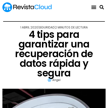
1 ABRIL 2020
SEGURIDAD
2 MINUTOS DE LECTURA
4 tips para
garantizar una
recuperación de
datos rápida y
segura
Angel