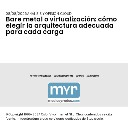
08/08/2026
ANÁLISIS Y OPINIÓN
,
CLOUD
Bare metal o virtualización: cómo
elegir la arquitectura adecuada
para cada carga
ARTÍCULOS PATROCINADOS
SERVICIO DE DISEÑO WEB
CONTACTO
ACERCA DE MYR
© Copyright 1995-2024 Color Vivo Internet SLU. Otros contenidos se cita
fuente. Infraestructura cloud servidores dedicados de Stackscale.