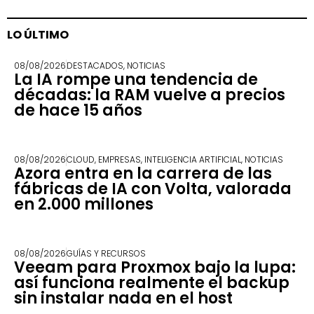
LO ÚLTIMO
08/08/2026
DESTACADOS
,
NOTICIAS
La IA rompe una tendencia de
décadas: la RAM vuelve a precios
de hace 15 años
08/08/2026
CLOUD
,
EMPRESAS
,
INTELIGENCIA ARTIFICIAL
,
NOTICIAS
Azora entra en la carrera de las
fábricas de IA con Volta, valorada
en 2.000 millones
08/08/2026
GUÍAS Y RECURSOS
Veeam para Proxmox bajo la lupa:
así funciona realmente el backup
sin instalar nada en el host