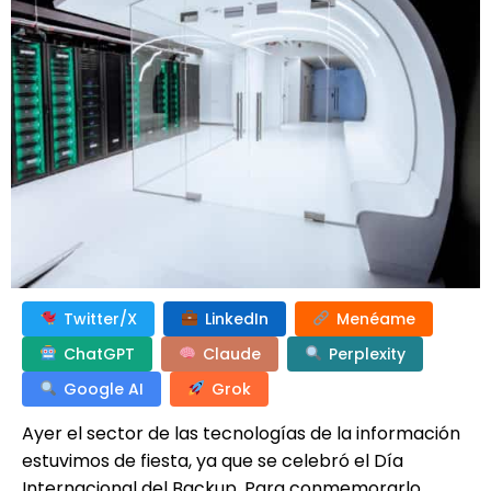
Twitter/X
LinkedIn
Menéame
ChatGPT
Claude
Perplexity
Google AI
Grok
Ayer el sector de las tecnologías de la información
estuvimos de fiesta, ya que se celebró el Día
Internacional del Backup. Para conmemorarlo