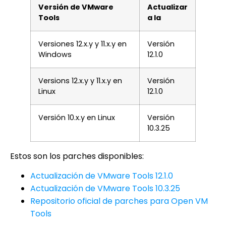
Versión de VMware
Actualizar
Tools
a la
Versiones 12.x.y y 11.x.y en
Versión
Windows
12.1.0
Versions 12.x.y y 11.x.y en
Versión
Linux
12.1.0
Versión 10.x.y en Linux
Versión
10.3.25
Estos son los parches disponibles:
Actualización de VMware Tools 12.1.0
Actualización de VMware Tools 10.3.25
Repositorio oficial de parches para Open VM
Tools