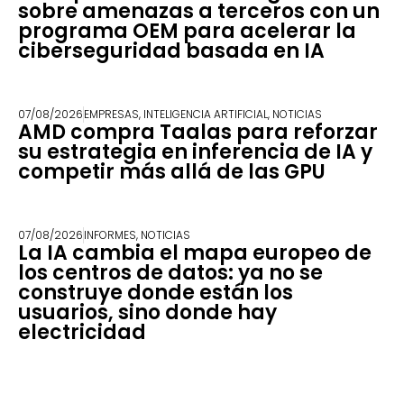
sobre amenazas a terceros con un
programa OEM para acelerar la
ciberseguridad basada en IA
07/08/2026
EMPRESAS
,
INTELIGENCIA ARTIFICIAL
,
NOTICIAS
AMD compra Taalas para reforzar
su estrategia en inferencia de IA y
competir más allá de las GPU
07/08/2026
INFORMES
,
NOTICIAS
La IA cambia el mapa europeo de
los centros de datos: ya no se
construye donde están los
usuarios, sino donde hay
electricidad