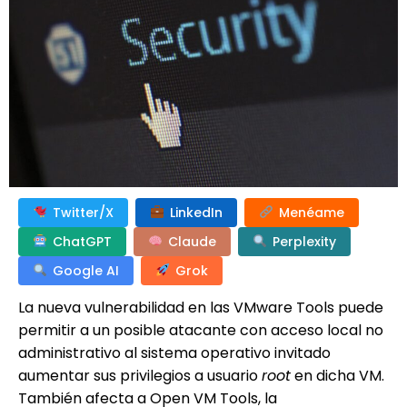
Twitter/X
LinkedIn
Menéame
ChatGPT
Claude
Perplexity
Google AI
Grok
La nueva vulnerabilidad en las VMware Tools puede
permitir a un posible atacante con acceso local no
administrativo al sistema operativo invitado
aumentar sus privilegios a usuario
root
en dicha VM.
También afecta a Open VM Tools, la