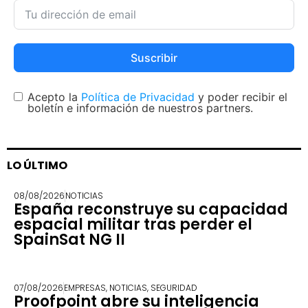
Suscribir
Acepto la
Política de Privacidad
y poder recibir el
boletín e información de nuestros partners.
LO ÚLTIMO
08/08/2026
NOTICIAS
España reconstruye su capacidad
espacial militar tras perder el
SpainSat NG II
07/08/2026
EMPRESAS
,
NOTICIAS
,
SEGURIDAD
Proofpoint abre su inteligencia