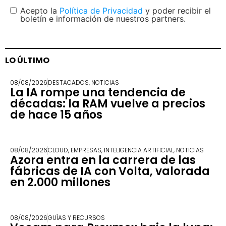
Acepto la
Política de Privacidad
y poder recibir el
boletín e información de nuestros partners.
LO ÚLTIMO
08/08/2026
DESTACADOS
,
NOTICIAS
La IA rompe una tendencia de
décadas: la RAM vuelve a precios
de hace 15 años
08/08/2026
CLOUD
,
EMPRESAS
,
INTELIGENCIA ARTIFICIAL
,
NOTICIAS
Azora entra en la carrera de las
fábricas de IA con Volta, valorada
en 2.000 millones
08/08/2026
GUÍAS Y RECURSOS