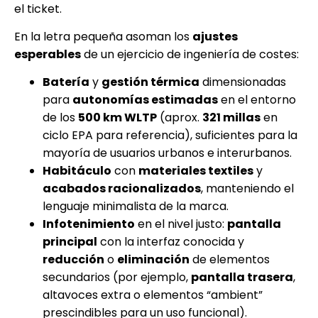
el ticket.
En la letra pequeña asoman los
ajustes
esperables
de un ejercicio de ingeniería de costes:
Batería
y
gestión térmica
dimensionadas
para
autonomías estimadas
en el entorno
de los
500 km WLTP
(aprox.
321 millas
en
ciclo EPA para referencia), suficientes para la
mayoría de usuarios urbanos e interurbanos.
Habitáculo
con
materiales textiles
y
acabados racionalizados
, manteniendo el
lenguaje minimalista de la marca.
Infotenimiento
en el nivel justo:
pantalla
principal
con la interfaz conocida y
reducción
o
eliminación
de elementos
secundarios (por ejemplo,
pantalla trasera
,
altavoces extra o elementos “ambient”
prescindibles para un uso funcional).