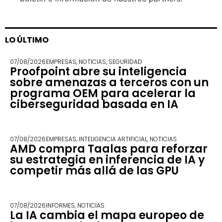
LO ÚLTIMO
07/08/2026
EMPRESAS
,
NOTICIAS
,
SEGURIDAD
Proofpoint abre su inteligencia
sobre amenazas a terceros con un
programa OEM para acelerar la
ciberseguridad basada en IA
07/08/2026
EMPRESAS
,
INTELIGENCIA ARTIFICIAL
,
NOTICIAS
AMD compra Taalas para reforzar
su estrategia en inferencia de IA y
competir más allá de las GPU
07/08/2026
INFORMES
,
NOTICIAS
La IA cambia el mapa europeo de