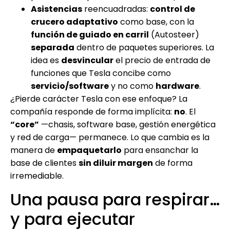
Asistencias
reencuadradas:
control de
crucero adaptativo
como base, con la
función de guiado en carril
(Autosteer)
separada
dentro de paquetes superiores. La
idea es
desvincular
el precio de entrada de
funciones que Tesla concibe como
servicio/software
y no como
hardware
.
¿Pierde carácter Tesla con ese enfoque? La
compañía responde de forma implícita:
no
. El
“core”
—chasis, software base, gestión energética
y red de carga— permanece. Lo que cambia es la
manera de
empaquetarlo
para ensanchar la
base de clientes
sin diluir margen
de forma
irremediable.
Una pausa para respirar…
y para ejecutar