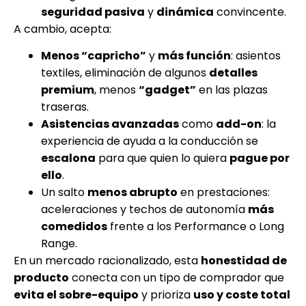
seguridad pasiva
y
dinámica
convincente.
A cambio, acepta:
Menos “capricho”
y
más función
: asientos
textiles, eliminación de algunos
detalles
premium
, menos
“gadget”
en las plazas
traseras.
Asistencias avanzadas
como
add-on
: la
experiencia de ayuda a la conducción se
escalona
para que quien lo quiera
pague por
ello
.
Un salto
menos abrupto
en prestaciones:
aceleraciones y techos de autonomía
más
comedidos
frente a los Performance o Long
Range.
En un mercado racionalizado, esta
honestidad de
producto
conecta con un tipo de comprador que
evita el sobre-equipo
y prioriza
uso y coste total