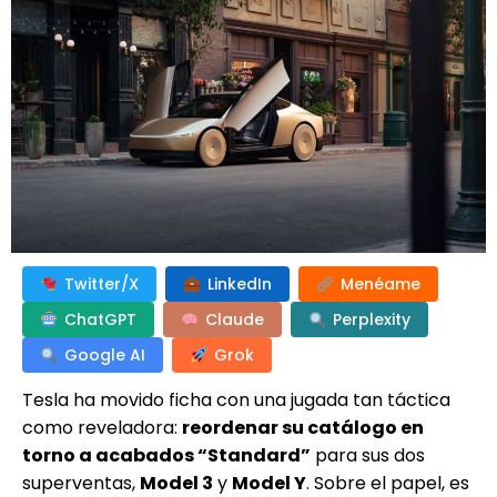
Twitter/X
LinkedIn
Menéame
ChatGPT
Claude
Perplexity
Google AI
Grok
Tesla ha movido ficha con una jugada tan táctica
como reveladora:
reordenar su catálogo en
torno a acabados “Standard”
para sus dos
superventas,
Model 3
y
Model Y
. Sobre el papel, es