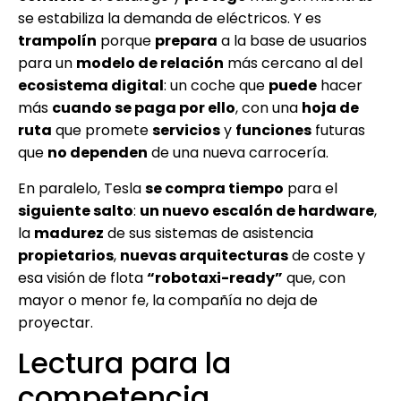
se estabiliza la demanda de eléctricos. Y es
trampolín
porque
prepara
a la base de usuarios
para un
modelo de relación
más cercano al del
ecosistema digital
: un coche que
puede
hacer
más
cuando se paga por ello
, con una
hoja de
ruta
que promete
servicios
y
funciones
futuras
que
no dependen
de una nueva carrocería.
En paralelo, Tesla
se compra tiempo
para el
siguiente salto
:
un nuevo escalón de hardware
,
la
madurez
de sus sistemas de asistencia
propietarios
,
nuevas arquitecturas
de coste y
esa visión de flota
“robotaxi-ready”
que, con
mayor o menor fe, la compañía no deja de
proyectar.
Lectura para la
competencia