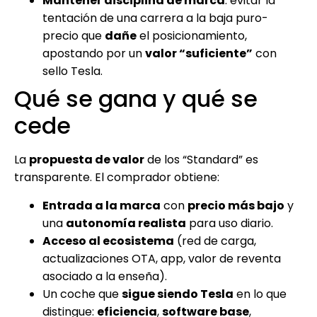
Mantener disciplina de marca
: evitar la
tentación de una carrera a la baja puro-
precio que
dañe
el posicionamiento,
apostando por un
valor “suficiente”
con
sello Tesla.
Qué se gana y qué se
cede
La
propuesta de valor
de los “Standard” es
transparente. El comprador obtiene:
Entrada a la marca
con
precio más bajo
y
una
autonomía realista
para uso diario.
Acceso al ecosistema
(red de carga,
actualizaciones OTA, app, valor de reventa
asociado a la enseña).
Un coche que
sigue siendo Tesla
en lo que
distingue:
eficiencia
,
software base
,