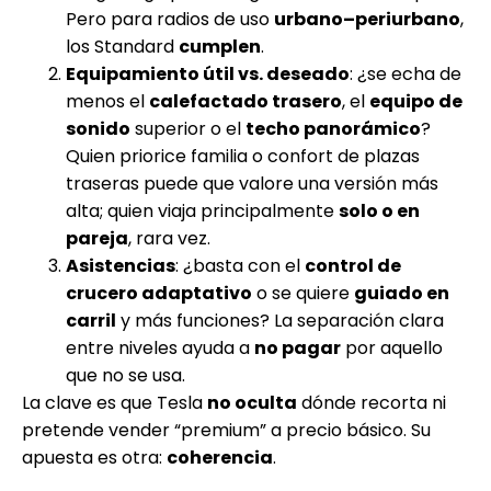
Pero para radios de uso
urbano–periurbano
,
los Standard
cumplen
.
Equipamiento útil vs. deseado
: ¿se echa de
menos el
calefactado trasero
, el
equipo de
sonido
superior o el
techo panorámico
?
Quien priorice familia o confort de plazas
traseras puede que valore una versión más
alta; quien viaja principalmente
solo o en
pareja
, rara vez.
Asistencias
: ¿basta con el
control de
crucero adaptativo
o se quiere
guiado en
carril
y más funciones? La separación clara
entre niveles ayuda a
no pagar
por aquello
que no se usa.
La clave es que Tesla
no oculta
dónde recorta ni
pretende vender “premium” a precio básico. Su
apuesta es otra:
coherencia
.