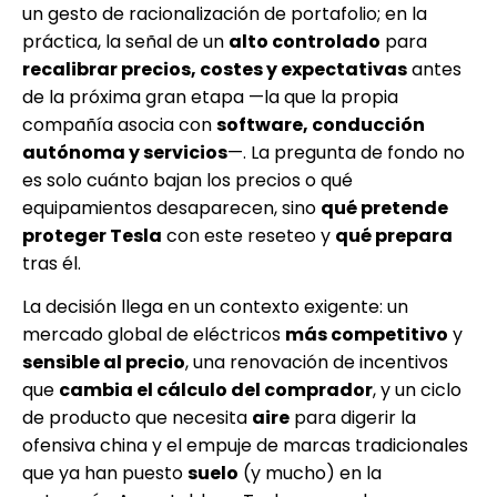
un gesto de racionalización de portafolio; en la
práctica, la señal de un
alto controlado
para
recalibrar precios, costes y expectativas
antes
de la próxima gran etapa —la que la propia
compañía asocia con
software, conducción
autónoma y servicios
—. La pregunta de fondo no
es solo cuánto bajan los precios o qué
equipamientos desaparecen, sino
qué pretende
proteger Tesla
con este reseteo y
qué prepara
tras él.
La decisión llega en un contexto exigente: un
mercado global de eléctricos
más competitivo
y
sensible al precio
, una renovación de incentivos
que
cambia el cálculo del comprador
, y un ciclo
de producto que necesita
aire
para digerir la
ofensiva china y el empuje de marcas tradicionales
que ya han puesto
suelo
(y mucho) en la