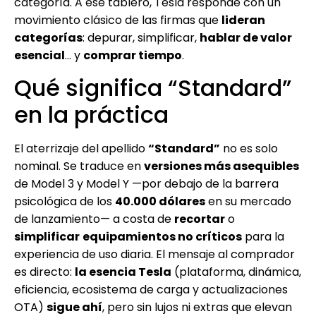
categoría. A ese tablero, Tesla responde con un
movimiento clásico de las firmas que
lideran
categorías
: depurar, simplificar,
hablar de valor
esencial
… y
comprar tiempo
.
Qué significa “Standard”
en la práctica
El aterrizaje del apellido
“Standard”
no es solo
nominal. Se traduce en
versiones más asequibles
de Model 3 y Model Y —por debajo de la barrera
psicológica de los
40.000 dólares
en su mercado
de lanzamiento— a costa de
recortar
o
simplificar
equipamientos no críticos
para la
experiencia de uso diaria. El mensaje al comprador
es directo:
la esencia Tesla
(plataforma, dinámica,
eficiencia, ecosistema de carga y actualizaciones
OTA)
sigue ahí
, pero sin lujos ni extras que elevan