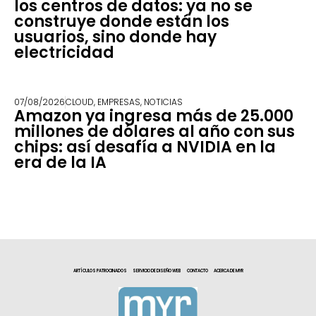
los centros de datos: ya no se
construye donde están los
usuarios, sino donde hay
electricidad
07/08/2026
CLOUD
,
EMPRESAS
,
NOTICIAS
Amazon ya ingresa más de 25.000
millones de dólares al año con sus
chips: así desafía a NVIDIA en la
era de la IA
ARTÍCULOS PATROCINADOS
SERVICIO DE DISEÑO WEB
CONTACTO
ACERCA DE MYR