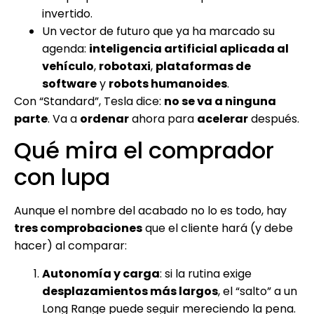
invertido.
Un vector de futuro que ya ha marcado su
agenda:
inteligencia artificial aplicada al
vehículo
,
robotaxi
,
plataformas de
software
y
robots humanoides
.
Con “Standard”, Tesla dice:
no se va a ninguna
parte
. Va a
ordenar
ahora para
acelerar
después.
Qué mira el comprador
con lupa
Aunque el nombre del acabado no lo es todo, hay
tres comprobaciones
que el cliente hará (y debe
hacer) al comparar:
Autonomía y carga
: si la rutina exige
desplazamientos más largos
, el “salto” a un
Long Range puede seguir mereciendo la pena.