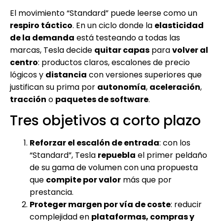
El movimiento “Standard” puede leerse como un
respiro táctico
. En un ciclo donde la
elasticidad
de la demanda
está testeando a todas las
marcas, Tesla decide
quitar capas
para
volver al
centro
: productos claros, escalones de precio
lógicos y
distancia
con versiones superiores que
justifican su prima por
autonomía
,
aceleración
,
tracción
o
paquetes de software
.
Tres objetivos a corto plazo
Reforzar el escalón de entrada
: con los
“Standard”, Tesla
repuebla
el primer peldaño
de su gama de volumen con una propuesta
que
compite por valor
más que por
prestancia.
Proteger margen por vía de coste
: reducir
complejidad en
plataformas, compras y