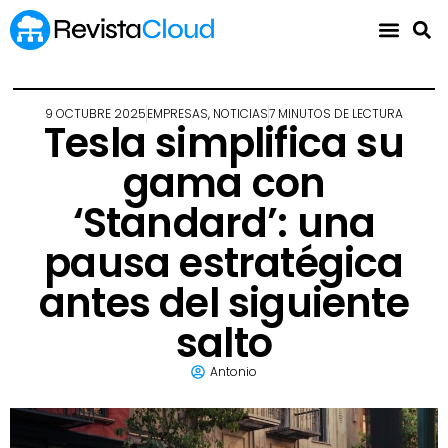
9 OCTUBRE 2025
EMPRESAS
,
NOTICIAS
7 MINUTOS DE LECTURA
Tesla simplifica su
gama con
‘Standard’: una
pausa estratégica
antes del siguiente
salto
Antonio