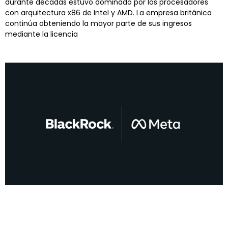
durante décadas estuvo dominado por los procesadores
con arquitectura x86 de Intel y AMD. La empresa británica
continúa obteniendo la mayor parte de sus ingresos
mediante la licencia