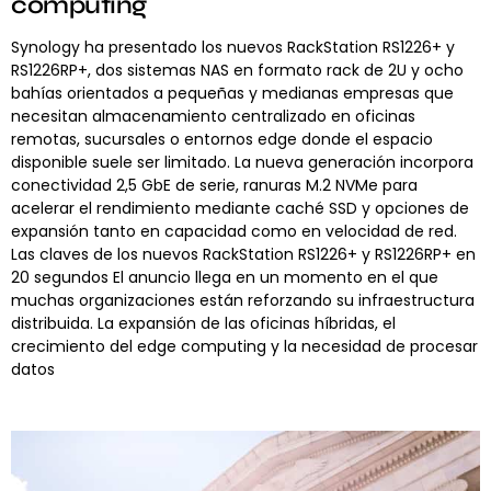
computing
Synology ha presentado los nuevos RackStation RS1226+ y
RS1226RP+, dos sistemas NAS en formato rack de 2U y ocho
bahías orientados a pequeñas y medianas empresas que
necesitan almacenamiento centralizado en oficinas
remotas, sucursales o entornos edge donde el espacio
disponible suele ser limitado. La nueva generación incorpora
conectividad 2,5 GbE de serie, ranuras M.2 NVMe para
acelerar el rendimiento mediante caché SSD y opciones de
expansión tanto en capacidad como en velocidad de red.
Las claves de los nuevos RackStation RS1226+ y RS1226RP+ en
20 segundos El anuncio llega en un momento en el que
muchas organizaciones están reforzando su infraestructura
distribuida. La expansión de las oficinas híbridas, el
crecimiento del edge computing y la necesidad de procesar
datos