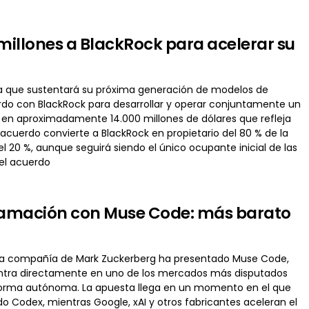
millones a BlackRock para acelerar su
ura que sustentará su próxima generación de modelos de
erdo con BlackRock para desarrollar y operar conjuntamente un
 en aproximadamente 14.000 millones de dólares que refleja
 acuerdo convierte a BlackRock en propietario del 80 % de la
 20 %, aunque seguirá siendo el único ocupante inicial de las
del acuerdo
gramación con Muse Code: más barato
La compañía de Mark Zuckerberg ha presentado Muse Code,
entra directamente en uno de los mercados más disputados
 de forma autónoma. La apuesta llega en un momento en el que
Codex, mientras Google, xAI y otros fabricantes aceleran el