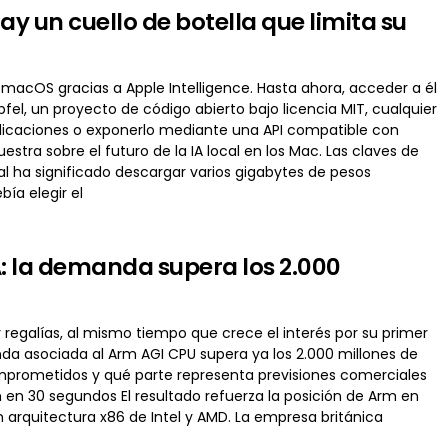
hay un cuello de botella que limita su
e macOS gracias a Apple Intelligence. Hasta ahora, acceder a él
fel, un proyecto de código abierto bajo licencia MIT, cualquier
 aplicaciones o exponerlo mediante una API compatible con
stra sobre el futuro de la IA local en los Mac. Las claves de
al ha significado descargar varios gigabytes de pesos
ía elegir el
A: la demanda supera los 2.000
 regalías, al mismo tiempo que crece el interés por su primer
a asociada al Arm AGI CPU supera ya los 2.000 millones de
mprometidos y qué parte representa previsiones comerciales
 en 30 segundos El resultado refuerza la posición de Arm en
rquitectura x86 de Intel y AMD. La empresa británica