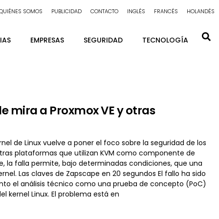
QUIÉNES SOMOS
PUBLICIDAD
CONTACTO
INGLÉS
FRANCÉS
HOLANDÉS
IAS
EMPRESAS
SEGURIDAD
TECNOLOGÍA
e mira a Proxmox VE y otras
nel de Linux vuelve a poner el foco sobre la seguridad de los
 otras plataformas que utilizan KVM como componente de
 la falla permite, bajo determinadas condiciones, que una
ernel. Las claves de Zapscape en 20 segundos El fallo ha sido
anto el análisis técnico como una prueba de concepto (PoC)
 kernel Linux. El problema está en