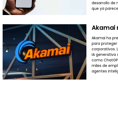
desarrollo de
que ya parece 
Akamai r
Akamai ha pre
para proteger 
corporativos.
IA generativa 
como ChatGPT,
miles de empl
agentes inteli