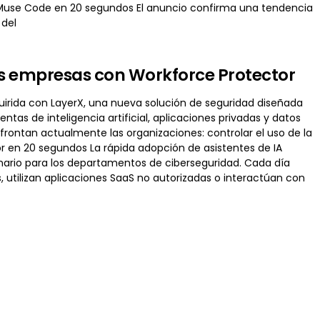
e Muse Code en 20 segundos El anuncio confirma una tendencia
 del
las empresas con Workforce Protector
uirida con LayerX, una nueva solución de seguridad diseñada
tas de inteligencia artificial, aplicaciones privadas y datos
rontan actualmente las organizaciones: controlar el uso de la
or en 20 segundos La rápida adopción de asistentes de IA
ario para los departamentos de ciberseguridad. Cada día
utilizan aplicaciones SaaS no autorizadas o interactúan con