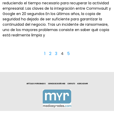
reduciendo el tiempo necesario para recuperar la actividad
empresarial. Las claves de la integración entre Commvault y
Google en 20 segundos En los últimos años, la copia de
seguridad ha dejado de ser suficiente para garantizar la
continuidad del negocio. Tras un incidente de ransomware,
uno de los mayores problemas consiste en saber qué copia
está realmente limpia y
1
2
3
4
5
ARTÍCULOS PATROCINADOS
SERVICIO DE DISEÑO WEB
CONTACTO
ACERCA DE MYR