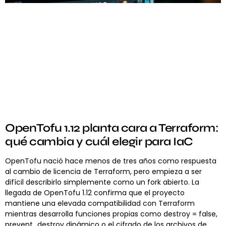
OpenTofu 1.12 planta cara a Terraform:
qué cambia y cuál elegir para IaC
OpenTofu nació hace menos de tres años como respuesta
al cambio de licencia de Terraform, pero empieza a ser
difícil describirlo simplemente como un fork abierto. La
llegada de OpenTofu 1.12 confirma que el proyecto
mantiene una elevada compatibilidad con Terraform
mientras desarrolla funciones propias como destroy = false,
prevent_destroy dinámico o el cifrado de los archivos de