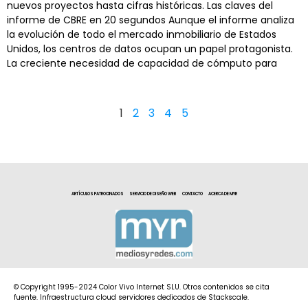
nuevos proyectos hasta cifras históricas. Las claves del
informe de CBRE en 20 segundos Aunque el informe analiza
la evolución de todo el mercado inmobiliario de Estados
Unidos, los centros de datos ocupan un papel protagonista.
La creciente necesidad de capacidad de cómputo para
1
2
3
4
5
ARTÍCULOS PATROCINADOS
SERVICIO DE DISEÑO WEB
CONTACTO
ACERCA DE MYR
© Copyright 1995-2024 Color Vivo Internet SLU. Otros contenidos se cita
fuente. Infraestructura cloud servidores dedicados de Stackscale.