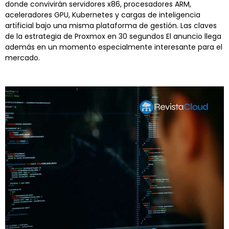
donde convivirán servidores x86, procesadores ARM,
aceleradores GPU, Kubernetes y cargas de inteligencia
artificial bajo una misma plataforma de gestión. Las claves
de la estrategia de Proxmox en 30 segundos El anuncio llega
además en un momento especialmente interesante para el
mercado.