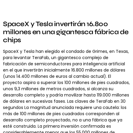
SpaceX y Tesla invertirán 16.800
millones en una gigantesca fábrica de
chips
SpaceX y Tesla han elegido el condado de Grimes, en Texas,
para levantar TeraFab, un gigantesco complejo de
fabricación de semiconductores para inteligencia artificial
en el que invertirán inicialmente 16.800 millones de dólares
(unos 14.400 millones de euros al cambio actual). El
proyecto aspira a superar los 100 millones de pies cuadrados,
unos 9,3 millones de metros cuadrados, si alcanza su
desarrollo completo y podría movilizar hasta 119.000 millones
de dólares en sucesivas fases. Las claves de TeraFab en 30
segundos La magnitud anunciada requiere una cautela: los
más de 100 millones de pies cuadrados corresponden al
desarrollo completo proyectado, no a una fábrica que ya
esté construida. La primera inversión confirmada es
considerablemente menor que los 55.000 millones de