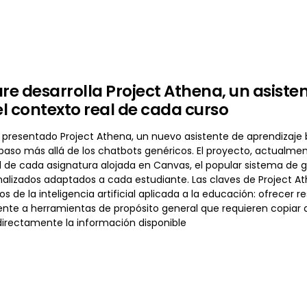
ure desarrolla Project Athena, un asiste
l contexto real de cada curso
 presentado Project Athena, un nuevo asistente de aprendizaje ba
aso más allá de los chatbots genéricos. El proyecto, actualmente
 de cada asignatura alojada en Canvas, el popular sistema de g
nalizados adaptados a cada estudiante. Las claves de Project A
tos de la inteligencia artificial aplicada a la educación: ofrece
rente a herramientas de propósito general que requieren copi
irectamente la información disponible