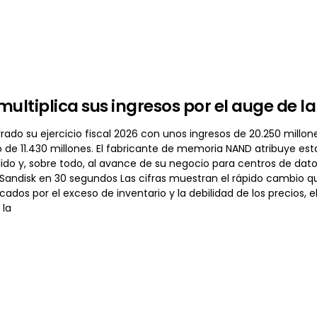
multiplica sus ingresos por el auge de 
rado su ejercicio fiscal 2026 con unos ingresos de 20.250 millon
 de 11.430 millones. El fabricante de memoria NAND atribuye esta
do y, sobre todo, al avance de su negocio para centros de dato
 Sandisk en 30 segundos Las cifras muestran el rápido cambio qu
cados por el exceso de inventario y la debilidad de los precios, el
 la