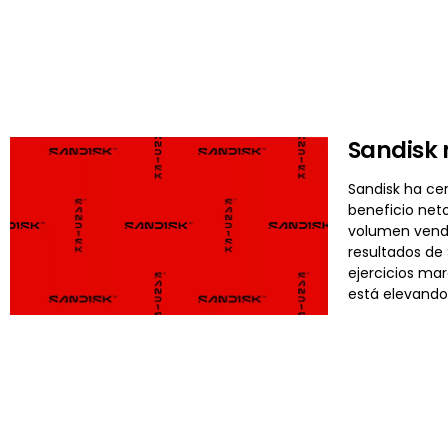
Sandisk 
Sandisk ha cer
beneficio neto
volumen vendi
resultados de
ejercicios mar
está elevando