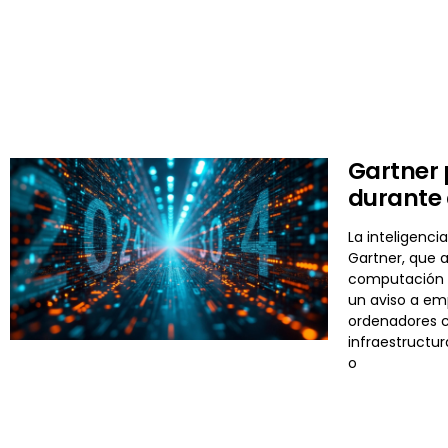
Gartner 
durante
La inteligenci
Gartner, que 
computación a
un aviso a em
ordenadores c
infraestructur
o