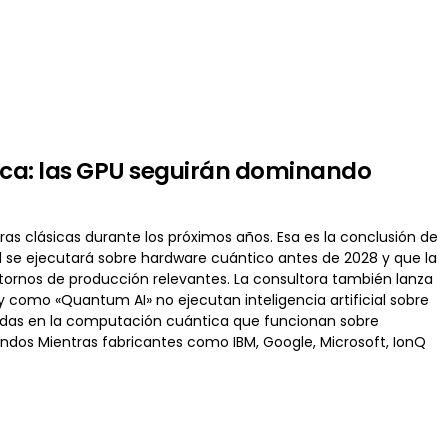
tica: las GPU seguirán dominando
uras clásicas durante los próximos años. Esa es la conclusión de
l se ejecutará sobre hardware cuántico antes de 2028 y que la
ornos de producción relevantes. La consultora también lanza
 como «Quantum AI» no ejecutan inteligencia artificial sobre
iradas en la computación cuántica que funcionan sobre
undos Mientras fabricantes como IBM, Google, Microsoft, IonQ