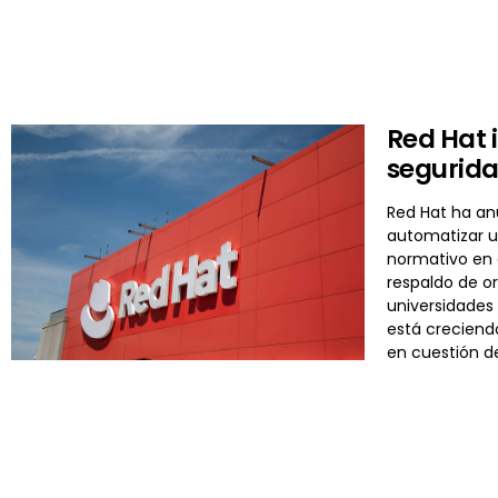
Red Hat 
segurida
Red Hat ha an
automatizar un
normativo en 
respaldo de or
universidades 
está creciend
en cuestión d