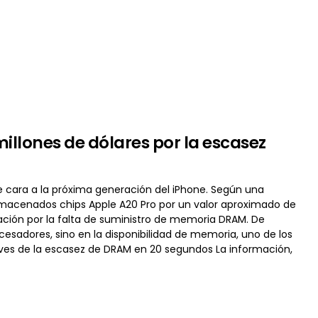
illones de dólares por la escasez
 cara a la próxima generación del iPhone. Según una
lmacenados chips Apple A20 Pro por un valor aproximado de
cación por la falta de suministro de memoria DRAM. De
ocesadores, sino en la disponibilidad de memoria, uno de los
laves de la escasez de DRAM en 20 segundos La información,