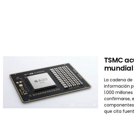
TSMC acu
mundial
La cadena de 
información p
1.000 millones
confirmarse, e
componentes m
que cita fuen