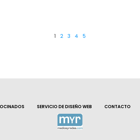
1
2
3
4
5
ROCINADOS
SERVICIO DE DISEÑO WEB
CONTACTO