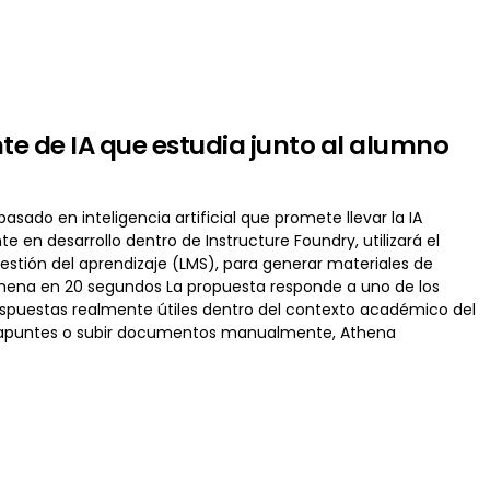
nte de IA que estudia junto al alumno
sado en inteligencia artificial que promete llevar la IA
 en desarrollo dentro de Instructure Foundry, utilizará el
estión del aprendizaje (LMS), para generar materiales de
thena en 20 segundos La propuesta responde a uno de los
r respuestas realmente útiles dentro del contexto académico del
ar apuntes o subir documentos manualmente, Athena