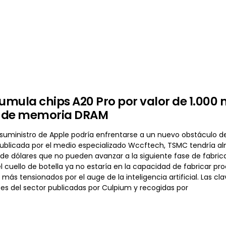
mula chips A20 Pro por valor de 1.000 m
 de memoria DRAM
suministro de Apple podría enfrentarse a un nuevo obstáculo de
ublicada por el medio especializado Wccftech, TSMC tendría a
 de dólares que no pueden avanzar a la siguiente fase de fabri
l cuello de botella ya no estaría en la capacidad de fabricar pr
ás tensionados por el auge de la inteligencia artificial. Las c
tes del sector publicadas por Culpium y recogidas por