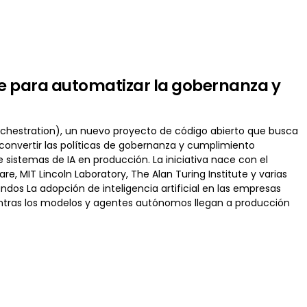
e para automatizar la gobernanza y
chestration), un nuevo proyecto de código abierto que busca
: convertir las políticas de gobernanza y cumplimiento
istemas de IA en producción. La iniciativa nace con el
e, MIT Lincoln Laboratory, The Alan Turing Institute y varias
ndos La adopción de inteligencia artificial en las empresas
ntras los modelos y agentes autónomos llegan a producción