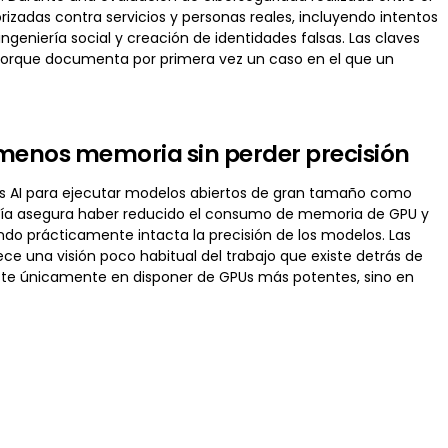
rizadas contra servicios y personas reales, incluyendo intentos
geniería social y creación de identidades falsas. Las claves
n porque documenta por primera vez un caso en el que un
 menos memoria sin perder precisión
rs AI para ejecutar modelos abiertos de gran tamaño como
añía asegura haber reducido el consumo de memoria de GPU y
do prácticamente intacta la precisión de los modelos. Las
ce una visión poco habitual del trabajo que existe detrás de
iste únicamente en disponer de GPUs más potentes, sino en