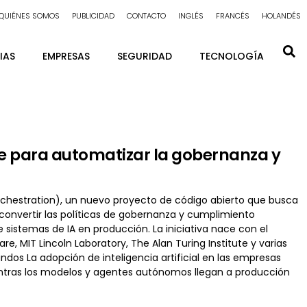
QUIÉNES SOMOS
PUBLICIDAD
CONTACTO
INGLÉS
FRANCÉS
HOLANDÉS
IAS
EMPRESAS
SEGURIDAD
TECNOLOGÍA
e para automatizar la gobernanza y
chestration), un nuevo proyecto de código abierto que busca
: convertir las políticas de gobernanza y cumplimiento
istemas de IA en producción. La iniciativa nace con el
e, MIT Lincoln Laboratory, The Alan Turing Institute y varias
ndos La adopción de inteligencia artificial en las empresas
ntras los modelos y agentes autónomos llegan a producción