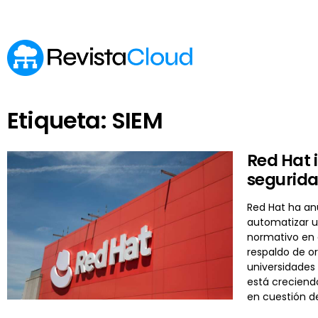
Etiqueta: SIEM
Red Hat 
segurida
Red Hat ha an
automatizar un
normativo en 
respaldo de or
universidades 
está creciend
en cuestión d