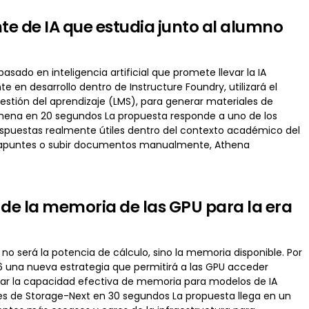
nte de IA que estudia junto al alumno
sado en inteligencia artificial que promete llevar la IA
 en desarrollo dentro de Instructure Foundry, utilizará el
estión del aprendizaje (LMS), para generar materiales de
thena en 20 segundos La propuesta responde a uno de los
r respuestas realmente útiles dentro del contexto académico del
ar apuntes o subir documentos manualmente, Athena
n de la memoria de las GPU para la era
a no será la potencia de cálculo, sino la memoria disponible. Por
 una nueva estrategia que permitirá a las GPU acceder
liar la capacidad efectiva de memoria para modelos de IA
s de Storage-Next en 30 segundos La propuesta llega en un