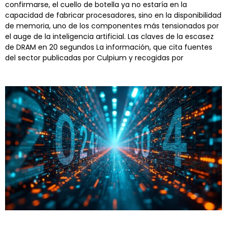
confirmarse, el cuello de botella ya no estaría en la
capacidad de fabricar procesadores, sino en la disponibilidad
de memoria, uno de los componentes más tensionados por
el auge de la inteligencia artificial. Las claves de la escasez
de DRAM en 20 segundos La información, que cita fuentes
del sector publicadas por Culpium y recogidas por