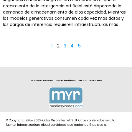
crecimiento de la inteligencia artificial está disparando la
demanda de almacenamiento de alta capacidad. Mientras
los modelos generativos consumen cada vez más datos y
las cargas de inferencia requieren infraestructuras más
1
2
3
4
5
ARTÍCULOS PATROCINADOS
SERVICIO DE DISEÑO WEB
CONTACTO
ACERCA DE MYR
© Copyright 1995-2024 Color Vivo Internet SLU. Otros contenidos se cita
fuente. Infraestructura cloud servidores dedicados de Stackscale.