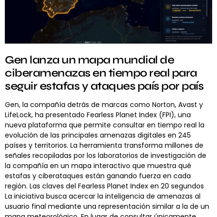
Gen lanza un mapa mundial de
ciberamenazas en tiempo real para
seguir estafas y ataques país por país
Gen, la compañía detrás de marcas como Norton, Avast y
LifeLock, ha presentado Fearless Planet Index (FPI), una
nueva plataforma que permite consultar en tiempo real la
evolución de las principales amenazas digitales en 245
países y territorios. La herramienta transforma millones de
señales recopiladas por los laboratorios de investigación de
la compañía en un mapa interactivo que muestra qué
estafas y ciberataques están ganando fuerza en cada
región. Las claves del Fearless Planet Index en 20 segundos
La iniciativa busca acercar la inteligencia de amenazas al
usuario final mediante una representación similar a la de un
mapa meteorológico. En lugar de consultar únicamente