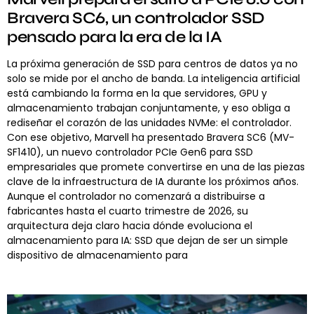
Bravera SC6, un controlador SSD
pensado para la era de la IA
La próxima generación de SSD para centros de datos ya no
solo se mide por el ancho de banda. La inteligencia artificial
está cambiando la forma en la que servidores, GPU y
almacenamiento trabajan conjuntamente, y eso obliga a
rediseñar el corazón de las unidades NVMe: el controlador.
Con ese objetivo, Marvell ha presentado Bravera SC6 (MV-
SF1410), un nuevo controlador PCIe Gen6 para SSD
empresariales que promete convertirse en una de las piezas
clave de la infraestructura de IA durante los próximos años.
Aunque el controlador no comenzará a distribuirse a
fabricantes hasta el cuarto trimestre de 2026, su
arquitectura deja claro hacia dónde evoluciona el
almacenamiento para IA: SSD que dejan de ser un simple
dispositivo de almacenamiento para