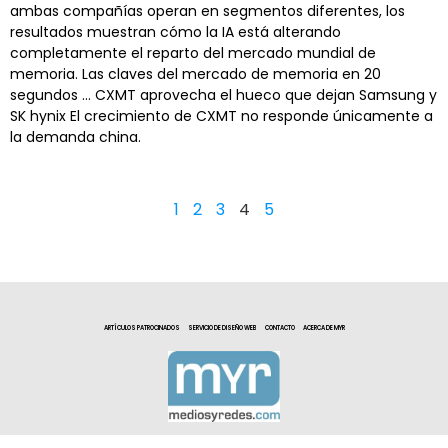
ambas compañías operan en segmentos diferentes, los
resultados muestran cómo la IA está alterando
completamente el reparto del mercado mundial de
memoria. Las claves del mercado de memoria en 20
segundos … CXMT aprovecha el hueco que dejan Samsung y
SK hynix El crecimiento de CXMT no responde únicamente a
la demanda china.
1
2
3
4
5
ARTÍCULOS PATROCINADOS
SERVICIO DE DISEÑO WEB
CONTACTO
ACERCA DE MYR