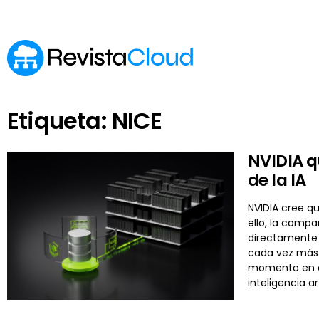
Etiqueta: NICE
NVIDIA q
de la IA
NVIDIA cree qu
ello, la comp
directamente 
cada vez más 
momento en el
inteligencia ar