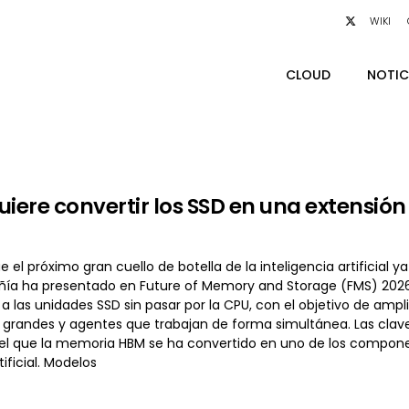
WIKI
CLOUD
NOTIC
uiere convertir los SSD en una extensió
e el próximo gran cuello de botella de la inteligencia artificial y
añía ha presentado en Future of Memory and Storage (FMS) 2026
a las unidades SSD sin pasar por la CPU, con el objetivo de amp
grandes y agentes que trabajan de forma simultánea. Las clave
 que la memoria HBM se ha convertido en uno de los componen
tificial. Modelos