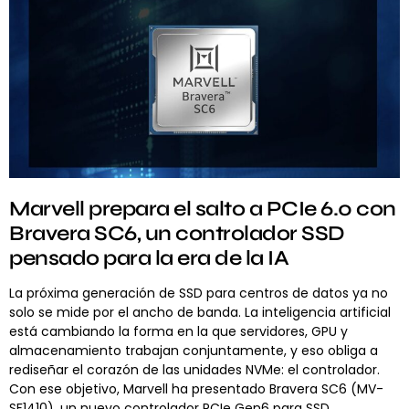
Marvell prepara el salto a PCIe 6.0 con
Bravera SC6, un controlador SSD
pensado para la era de la IA
La próxima generación de SSD para centros de datos ya no
solo se mide por el ancho de banda. La inteligencia artificial
está cambiando la forma en la que servidores, GPU y
almacenamiento trabajan conjuntamente, y eso obliga a
rediseñar el corazón de las unidades NVMe: el controlador.
Con ese objetivo, Marvell ha presentado Bravera SC6 (MV-
SF1410), un nuevo controlador PCIe Gen6 para SSD