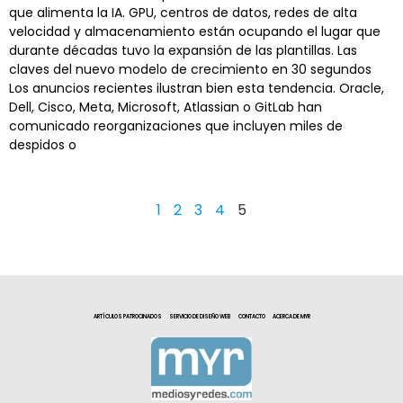
que alimenta la IA. GPU, centros de datos, redes de alta
velocidad y almacenamiento están ocupando el lugar que
durante décadas tuvo la expansión de las plantillas. Las
claves del nuevo modelo de crecimiento en 30 segundos
Los anuncios recientes ilustran bien esta tendencia. Oracle,
Dell, Cisco, Meta, Microsoft, Atlassian o GitLab han
comunicado reorganizaciones que incluyen miles de
despidos o
1
2
3
4
5
ARTÍCULOS PATROCINADOS
SERVICIO DE DISEÑO WEB
CONTACTO
ACERCA DE MYR