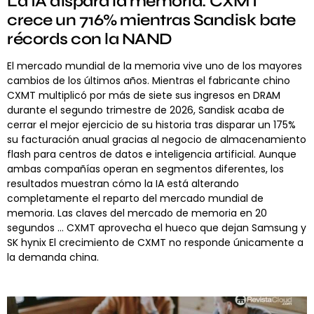
La IA dispara la memoria: CXMT
crece un 716% mientras Sandisk bate
récords con la NAND
El mercado mundial de la memoria vive uno de los mayores
cambios de los últimos años. Mientras el fabricante chino
CXMT multiplicó por más de siete sus ingresos en DRAM
durante el segundo trimestre de 2026, Sandisk acaba de
cerrar el mejor ejercicio de su historia tras disparar un 175%
su facturación anual gracias al negocio de almacenamiento
flash para centros de datos e inteligencia artificial. Aunque
ambas compañías operan en segmentos diferentes, los
resultados muestran cómo la IA está alterando
completamente el reparto del mercado mundial de
memoria. Las claves del mercado de memoria en 20
segundos … CXMT aprovecha el hueco que dejan Samsung y
SK hynix El crecimiento de CXMT no responde únicamente a
la demanda china.