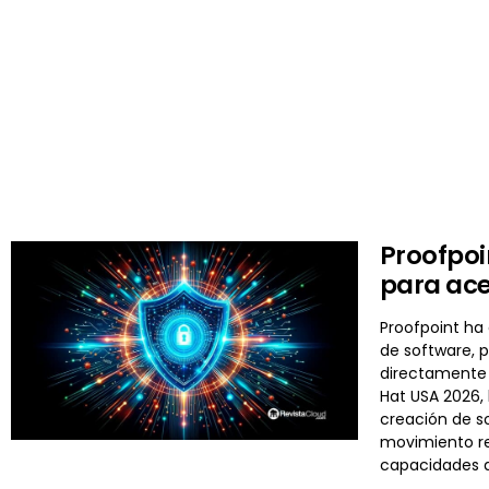
Proofpoi
para ace
Proofpoint ha
de software, 
directamente 
Hat USA 2026, 
creación de so
movimiento re
capacidades 