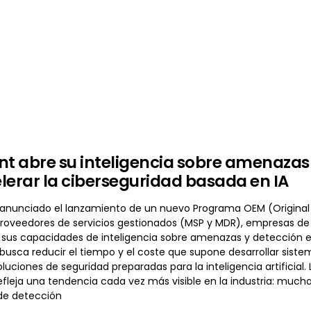
nt abre su inteligencia sobre amenaza
lerar la ciberseguridad basada en IA
 anunciado el lanzamiento de un nuevo Programa OEM (Original
proveedores de servicios gestionados (MSP y MDR), empresas de 
sus capacidades de inteligencia sobre amenazas y detección en 
busca reducir el tiempo y el coste que supone desarrollar sistem
luciones de seguridad preparadas para la inteligencia artificia
fleja una tendencia cada vez más visible en la industria: much
de detección