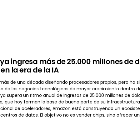
a ingresa más de 25.000 millones de dól
en la era de la IA
ás de una década diseñando procesadores propios, pero ha sido e
o de los negocios tecnológicos de mayor crecimiento dentro de 
ya supera un ritmo anual de ingresos de 25.000 millones de dóla
ro, que hoy forman la base de buena parte de su infraestructur
cional de aceleradores, Amazon está construyendo un ecosist
 centros de datos. El objetivo no es vender chips, sino ofrecer u