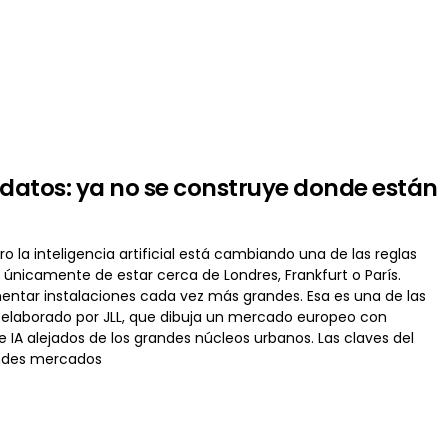
 datos: ya no se construye donde están
o la inteligencia artificial está cambiando una de las reglas
únicamente de estar cerca de Londres, Frankfurt o París.
mentar instalaciones cada vez más grandes. Esa es una de las
 elaborado por JLL, que dibuja un mercado europeo con
A alejados de los grandes núcleos urbanos. Las claves del
andes mercados