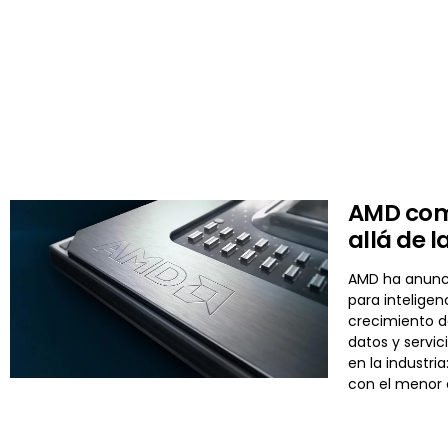
AMD comp
allá de 
AMD ha anuncia
para inteligen
crecimiento d
datos y servi
en la industri
con el menor