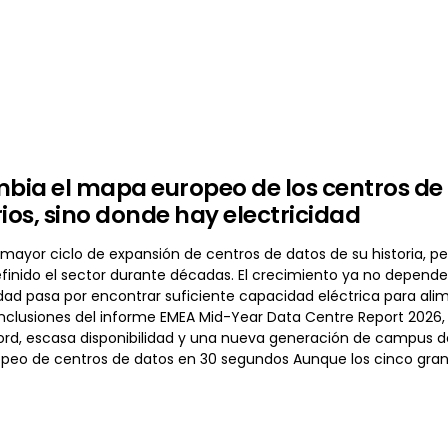
mbia el mapa europeo de los centros de
rios, sino donde hay electricidad
 mayor ciclo de expansión de centros de datos de su historia, per
finido el sector durante décadas. El crecimiento ya no depende 
idad pasa por encontrar suficiente capacidad eléctrica para ali
onclusiones del informe EMEA Mid-Year Data Centre Report 2026,
d, escasa disponibilidad y una nueva generación de campus de I
peo de centros de datos en 30 segundos Aunque los cinco gr