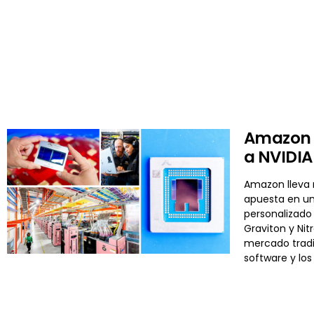
Amazon y
a NVIDIA 
Amazon lleva m
apuesta en un
personalizado 
Graviton y Nit
mercado tradi
software y los