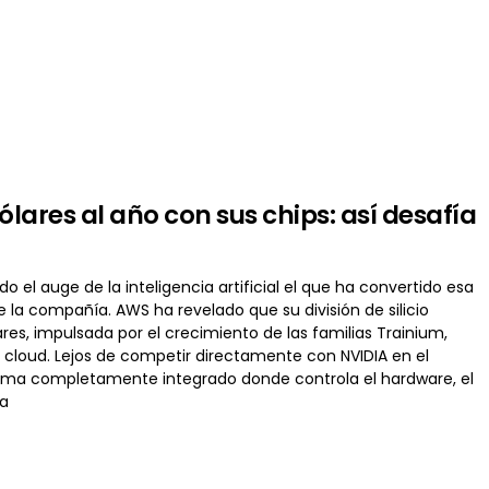
ares al año con sus chips: así desafía
l auge de la inteligencia artificial el que ha convertido esa
la compañía. AWS ha revelado que su división de silicio
res, impulsada por el crecimiento de las familias Trainium,
a cloud. Lejos de competir directamente con NVIDIA en el
ema completamente integrado donde controla el hardware, el
na