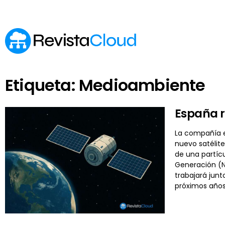
Etiqueta: Medioambiente
España r
La compañía e
nuevo satélite
de una partícu
Generación (N
trabajará junt
próximos años.