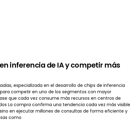
en inferencia de IA y competir más
alas, especializada en el desarrollo de chips de inferencia
añía para competir en uno de los segmentos con mayor
 fase que cada vez consume más recursos en centros de
undos La compra confirma una tendencia cada vez más visible
sino en ejecutar millones de consultas de forma eficiente y
resas como