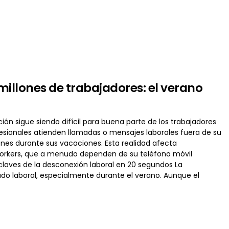
illones de trabajadores: el verano
ión sigue siendo difícil para buena parte de los trabajadores
esionales atienden llamadas o mensajes laborales fuera de su
nes durante sus vacaciones. Esta realidad afecta
workers, que a menudo dependen de su teléfono móvil
 claves de la desconexión laboral en 20 segundos La
ado laboral, especialmente durante el verano. Aunque el