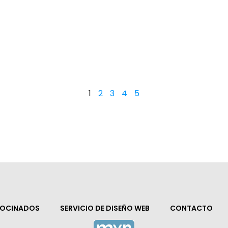
1
2
3
4
5
ROCINADOS
SERVICIO DE DISEÑO WEB
CONTACTO