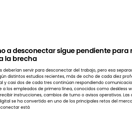
ho a desconectar sigue pendiente para m
a la brecha
 deberían servir para desconectar del trabajo, pero esa separac
gún distintos estudios recientes, más de ocho de cada diez prof
ual y casi dos de cada tres continúan respondiendo comunicacio
 a los empleados de primera línea, conocidos como deskless 
recibir instrucciones, cambios de turno o avisos operativos. Las
gital se ha convertido en uno de los principales retos del merc
sconectar está