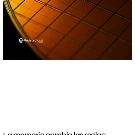
La memoria cambia las reglas: