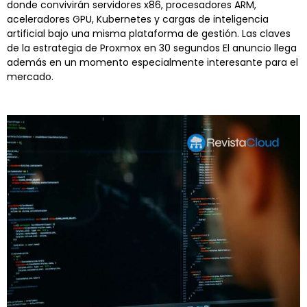
donde convivirán servidores x86, procesadores ARM,
aceleradores GPU, Kubernetes y cargas de inteligencia
artificial bajo una misma plataforma de gestión. Las claves
de la estrategia de Proxmox en 30 segundos El anuncio llega
además en un momento especialmente interesante para el
mercado.