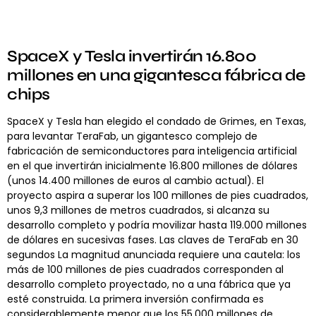
SpaceX y Tesla invertirán 16.800
millones en una gigantesca fábrica de
chips
SpaceX y Tesla han elegido el condado de Grimes, en Texas,
para levantar TeraFab, un gigantesco complejo de
fabricación de semiconductores para inteligencia artificial
en el que invertirán inicialmente 16.800 millones de dólares
(unos 14.400 millones de euros al cambio actual). El
proyecto aspira a superar los 100 millones de pies cuadrados,
unos 9,3 millones de metros cuadrados, si alcanza su
desarrollo completo y podría movilizar hasta 119.000 millones
de dólares en sucesivas fases. Las claves de TeraFab en 30
segundos La magnitud anunciada requiere una cautela: los
más de 100 millones de pies cuadrados corresponden al
desarrollo completo proyectado, no a una fábrica que ya
esté construida. La primera inversión confirmada es
considerablemente menor que los 55.000 millones de