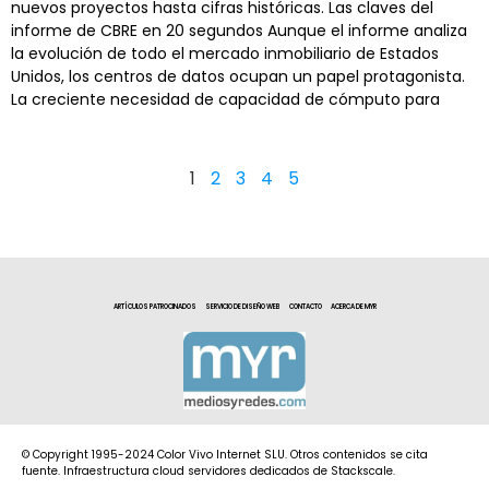
nuevos proyectos hasta cifras históricas. Las claves del
informe de CBRE en 20 segundos Aunque el informe analiza
la evolución de todo el mercado inmobiliario de Estados
Unidos, los centros de datos ocupan un papel protagonista.
La creciente necesidad de capacidad de cómputo para
1
2
3
4
5
ARTÍCULOS PATROCINADOS
SERVICIO DE DISEÑO WEB
CONTACTO
ACERCA DE MYR
© Copyright 1995-2024 Color Vivo Internet SLU. Otros contenidos se cita
fuente. Infraestructura cloud servidores dedicados de Stackscale.