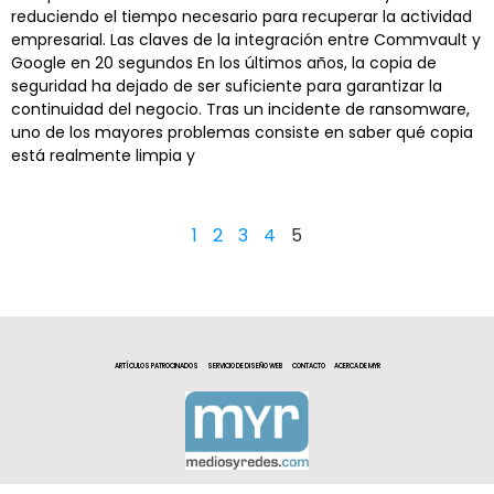
reduciendo el tiempo necesario para recuperar la actividad
empresarial. Las claves de la integración entre Commvault y
Google en 20 segundos En los últimos años, la copia de
seguridad ha dejado de ser suficiente para garantizar la
continuidad del negocio. Tras un incidente de ransomware,
uno de los mayores problemas consiste en saber qué copia
está realmente limpia y
1
2
3
4
5
ARTÍCULOS PATROCINADOS
SERVICIO DE DISEÑO WEB
CONTACTO
ACERCA DE MYR