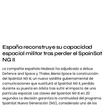
España reconstruye su capacidad
espacial militar tras perder el SpainSat
NG II
La compañía española Hisdesat ha adjudicado a Airbus
Defence and Space y Thales Alenia Space la construcción
del SpainSat NG III, un nuevo satélite gubernamental de
comunicaciones que sustituirá al SpainSat NG II, perdido
durante su puesta en órbita tras sufrir el impacto de una
partícula espacial. Las claves del SpainSat NG III en 20
segundos La decisión garantiza la continuidad del programa
SpainSat Nueva Generación (NG), considerado uno de los