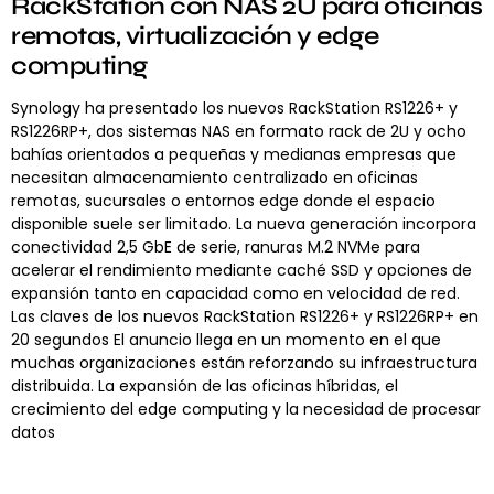
RackStation con NAS 2U para oficinas
remotas, virtualización y edge
computing
Synology ha presentado los nuevos RackStation RS1226+ y
RS1226RP+, dos sistemas NAS en formato rack de 2U y ocho
bahías orientados a pequeñas y medianas empresas que
necesitan almacenamiento centralizado en oficinas
remotas, sucursales o entornos edge donde el espacio
disponible suele ser limitado. La nueva generación incorpora
conectividad 2,5 GbE de serie, ranuras M.2 NVMe para
acelerar el rendimiento mediante caché SSD y opciones de
expansión tanto en capacidad como en velocidad de red.
Las claves de los nuevos RackStation RS1226+ y RS1226RP+ en
20 segundos El anuncio llega en un momento en el que
muchas organizaciones están reforzando su infraestructura
distribuida. La expansión de las oficinas híbridas, el
crecimiento del edge computing y la necesidad de procesar
datos