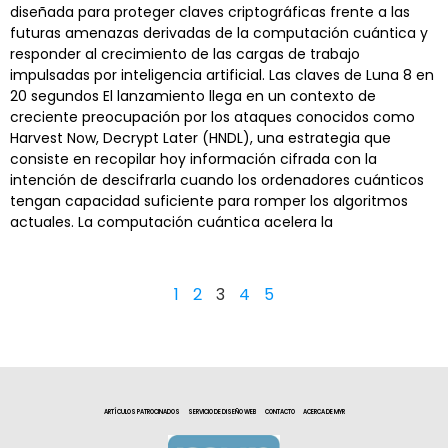
diseñada para proteger claves criptográficas frente a las
futuras amenazas derivadas de la computación cuántica y
responder al crecimiento de las cargas de trabajo
impulsadas por inteligencia artificial. Las claves de Luna 8 en
20 segundos El lanzamiento llega en un contexto de
creciente preocupación por los ataques conocidos como
Harvest Now, Decrypt Later (HNDL), una estrategia que
consiste en recopilar hoy información cifrada con la
intención de descifrarla cuando los ordenadores cuánticos
tengan capacidad suficiente para romper los algoritmos
actuales. La computación cuántica acelera la
1
2
3
4
5
ARTÍCULOS PATROCINADOS
SERVICIO DE DISEÑO WEB
CONTACTO
ACERCA DE MYR