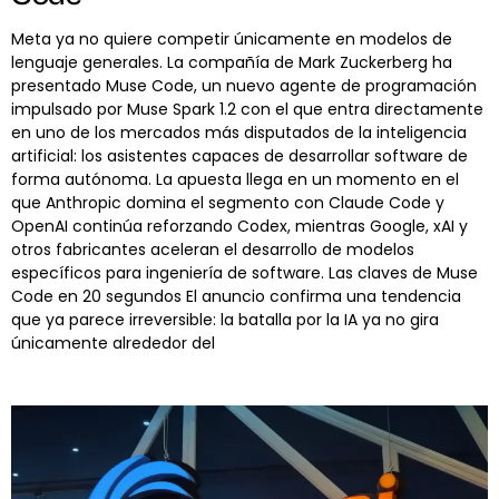
Meta ya no quiere competir únicamente en modelos de
lenguaje generales. La compañía de Mark Zuckerberg ha
presentado Muse Code, un nuevo agente de programación
impulsado por Muse Spark 1.2 con el que entra directamente
en uno de los mercados más disputados de la inteligencia
artificial: los asistentes capaces de desarrollar software de
forma autónoma. La apuesta llega en un momento en el
que Anthropic domina el segmento con Claude Code y
OpenAI continúa reforzando Codex, mientras Google, xAI y
otros fabricantes aceleran el desarrollo de modelos
específicos para ingeniería de software. Las claves de Muse
Code en 20 segundos El anuncio confirma una tendencia
que ya parece irreversible: la batalla por la IA ya no gira
únicamente alrededor del