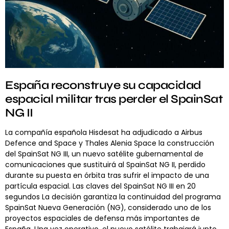
España reconstruye su capacidad
espacial militar tras perder el SpainSat
NG II
La compañía española Hisdesat ha adjudicado a Airbus
Defence and Space y Thales Alenia Space la construcción
del SpainSat NG III, un nuevo satélite gubernamental de
comunicaciones que sustituirá al SpainSat NG II, perdido
durante su puesta en órbita tras sufrir el impacto de una
partícula espacial. Las claves del SpainSat NG III en 20
segundos La decisión garantiza la continuidad del programa
SpainSat Nueva Generación (NG), considerado uno de los
proyectos espaciales de defensa más importantes de