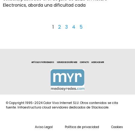
Electronics, aborda una dificultad cada
1
2
3
4
5
ARTÍCULOS PATROCINADOS
SERVICIO DE DISEÑO WEB
CONTACTO
ACERCA DE MYR
© Copyright 1995-2024 Color Vivo Internet SLU. Otros contenidos se cita
fuente. Infraestructura cloud servidores dedicados de Stackscale.
Aviso Legal
Política de privacidad
Cookies