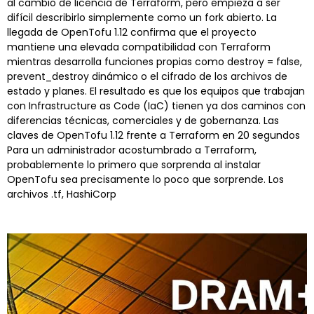
al cambio de licencia de Terraform, pero empieza a ser
difícil describirlo simplemente como un fork abierto. La
llegada de OpenTofu 1.12 confirma que el proyecto
mantiene una elevada compatibilidad con Terraform
mientras desarrolla funciones propias como destroy = false,
prevent_destroy dinámico o el cifrado de los archivos de
estado y planes. El resultado es que los equipos que trabajan
con Infrastructure as Code (IaC) tienen ya dos caminos con
diferencias técnicas, comerciales y de gobernanza. Las
claves de OpenTofu 1.12 frente a Terraform en 20 segundos
Para un administrador acostumbrado a Terraform,
probablemente lo primero que sorprenda al instalar
OpenTofu sea precisamente lo poco que sorprende. Los
archivos .tf, HashiCorp