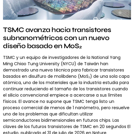
TSMC avanza hacia transistores
subnanométricos con un nuevo
diseño basado en MoS₂
TSMC y un equipo de investigadores de la National Yang
Ming Chiao Tung University (NYCU) de Taiwán han
demostrado una nueva técnica para fabricar transistores
basados en disulfuro de molibdeno (MoS₂) de una sola capa
atómica, uno de los materiales que la industria estudia para
continuar reduciendo el tamaño de los transistores cuando
el silicio convencional empiece a acercarse a sus límites
físicos. El avance no supone que TSMC tenga listo un
proceso comercial de menos de 1 nanómetro, pero resuelve
uno de los problemas que dificultan utilizar
semiconductores bidimensionales en futuros chips. Las
claves de los futuros transistores de TSMC en 20 segundos El
estudio, publicado el 31 de julio de 2026 en Nature