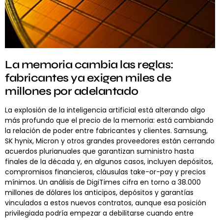
La memoria cambia las reglas:
fabricantes ya exigen miles de
millones por adelantado
La explosión de la inteligencia artificial está alterando algo
más profundo que el precio de la memoria: está cambiando
la relación de poder entre fabricantes y clientes. Samsung,
SK hynix, Micron y otros grandes proveedores están cerrando
acuerdos plurianuales que garantizan suministro hasta
finales de la década y, en algunos casos, incluyen depósitos,
compromisos financieros, cláusulas take-or-pay y precios
mínimos. Un análisis de DigiTimes cifra en torno a 38.000
millones de dólares los anticipos, depósitos y garantías
vinculados a estos nuevos contratos, aunque esa posición
privilegiada podría empezar a debilitarse cuando entre