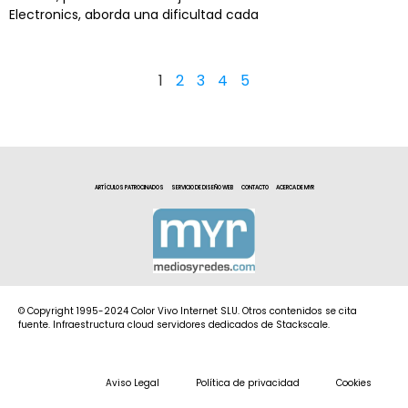
Electronics, aborda una dificultad cada
1
2
3
4
5
ARTÍCULOS PATROCINADOS
SERVICIO DE DISEÑO WEB
CONTACTO
ACERCA DE MYR
© Copyright 1995-2024 Color Vivo Internet SLU. Otros contenidos se cita
fuente. Infraestructura cloud servidores dedicados de Stackscale.
Aviso Legal
Política de privacidad
Cookies