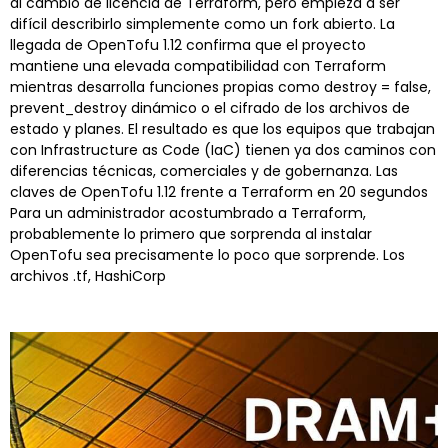
al cambio de licencia de Terraform, pero empieza a ser
difícil describirlo simplemente como un fork abierto. La
llegada de OpenTofu 1.12 confirma que el proyecto
mantiene una elevada compatibilidad con Terraform
mientras desarrolla funciones propias como destroy = false,
prevent_destroy dinámico o el cifrado de los archivos de
estado y planes. El resultado es que los equipos que trabajan
con Infrastructure as Code (IaC) tienen ya dos caminos con
diferencias técnicas, comerciales y de gobernanza. Las
claves de OpenTofu 1.12 frente a Terraform en 20 segundos
Para un administrador acostumbrado a Terraform,
probablemente lo primero que sorprenda al instalar
OpenTofu sea precisamente lo poco que sorprende. Los
archivos .tf, HashiCorp