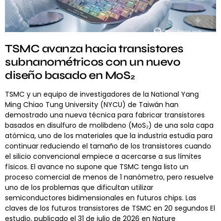
TSMC avanza hacia transistores
subnanométricos con un nuevo
diseño basado en MoS₂
TSMC y un equipo de investigadores de la National Yang
Ming Chiao Tung University (NYCU) de Taiwán han
demostrado una nueva técnica para fabricar transistores
basados en disulfuro de molibdeno (MoS₂) de una sola capa
atómica, uno de los materiales que la industria estudia para
continuar reduciendo el tamaño de los transistores cuando
el silicio convencional empiece a acercarse a sus límites
físicos. El avance no supone que TSMC tenga listo un
proceso comercial de menos de 1 nanómetro, pero resuelve
uno de los problemas que dificultan utilizar
semiconductores bidimensionales en futuros chips. Las
claves de los futuros transistores de TSMC en 20 segundos El
estudio, publicado el 31 de julio de 2026 en Nature