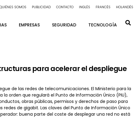
QUIÉNES SOMOS
PUBLICIDAD
CONTACTO
INGLÉS
FRANCÉS
HOLANDÉS
IAS
EMPRESAS
SEGURIDAD
TECNOLOGÍA
ructuras para acelerar el despliegue
egue de las redes de telecomunicaciones. El Ministerio para la
a la orden que regulará el Punto de Información Único (PIU),
onductos, obras públicas, permisos y derechos de paso para
ras redes de gigabit. Las claves del Punto de Información Único
operador: buena parte del coste de desplegar una red no está