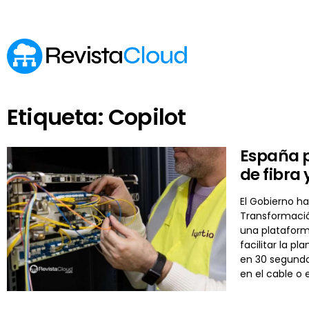
Etiqueta: Copilot
España p
de fibra 
El Gobierno ha
Transformación
una plataform
facilitar la p
en 30 segundo
en el cable o 