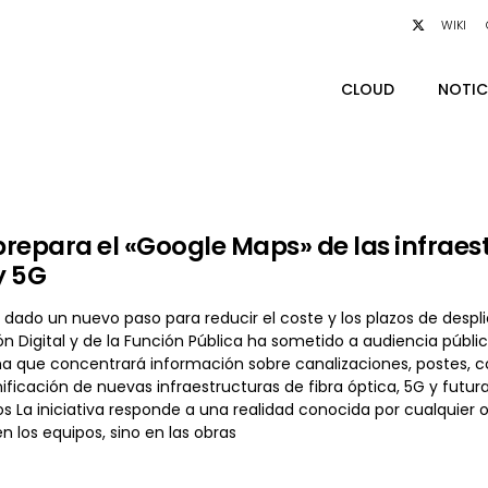
WIKI
CLOUD
NOTIC
repara el «Google Maps» de las infraest
y 5G
 dado un nuevo paso para reducir el coste y los plazos de despli
 Digital y de la Función Pública ha sometido a audiencia públic
a que concentrará información sobre canalizaciones, postes, c
lanificación de nuevas infraestructuras de fibra óptica, 5G y futu
s La iniciativa responde a una realidad conocida por cualquier 
en los equipos, sino en las obras