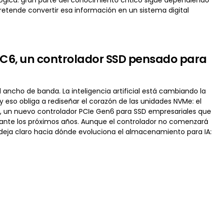
retende convertir esa información en un sistema digital
 SC6, un controlador SSD pensado para
ancho de banda. La inteligencia artificial está cambiando la
eso obliga a rediseñar el corazón de las unidades NVMe: el
), un nuevo controlador PCIe Gen6 para SSD empresariales que
urante los próximos años. Aunque el controlador no comenzará
ra deja claro hacia dónde evoluciona el almacenamiento para IA: