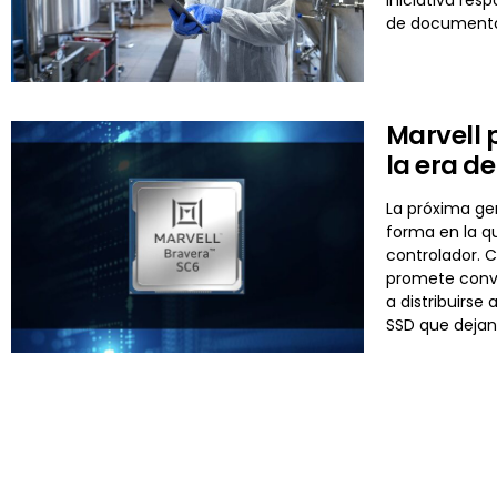
de documentos 
Marvell 
la era de
La próxima gen
forma en la q
controlador. 
promete conve
a distribuirse
SSD que dejan