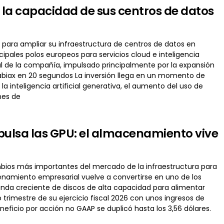
 la capacidad de sus centros de datos
 para ampliar su infraestructura de centros de datos en
ipales polos europeos para servicios cloud e inteligencia
ual de la compañía, impulsado principalmente por la expansión
Nabiax en 20 segundos La inversión llega en un momento de
a inteligencia artificial generativa, el aumento del uso de
nes de
mpulsa las GPU: el almacenamiento vive
bios más importantes del mercado de la infraestructura para
macenamiento empresarial vuelve a convertirse en uno de los
anda creciente de discos de alta capacidad para alimentar
trimestre de su ejercicio fiscal 2026 con unos ingresos de
eficio por acción no GAAP se duplicó hasta los 3,56 dólares.