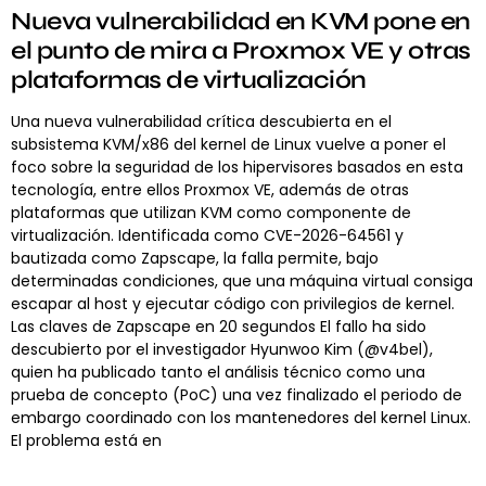
Nueva vulnerabilidad en KVM pone en
el punto de mira a Proxmox VE y otras
plataformas de virtualización
Una nueva vulnerabilidad crítica descubierta en el
subsistema KVM/x86 del kernel de Linux vuelve a poner el
foco sobre la seguridad de los hipervisores basados en esta
tecnología, entre ellos Proxmox VE, además de otras
plataformas que utilizan KVM como componente de
virtualización. Identificada como CVE-2026-64561 y
bautizada como Zapscape, la falla permite, bajo
determinadas condiciones, que una máquina virtual consiga
escapar al host y ejecutar código con privilegios de kernel.
Las claves de Zapscape en 20 segundos El fallo ha sido
descubierto por el investigador Hyunwoo Kim (@v4bel),
quien ha publicado tanto el análisis técnico como una
prueba de concepto (PoC) una vez finalizado el periodo de
embargo coordinado con los mantenedores del kernel Linux.
El problema está en