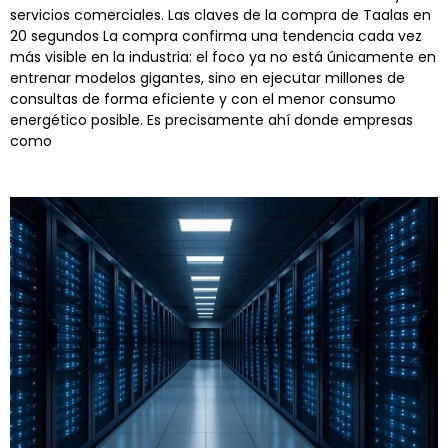
servicios comerciales. Las claves de la compra de Taalas en
20 segundos La compra confirma una tendencia cada vez
más visible en la industria: el foco ya no está únicamente en
entrenar modelos gigantes, sino en ejecutar millones de
consultas de forma eficiente y con el menor consumo
energético posible. Es precisamente ahí donde empresas
como