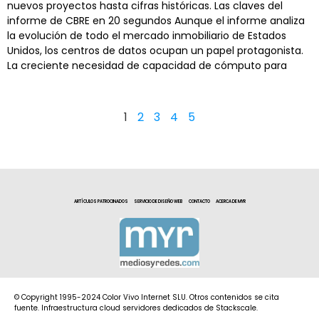
nuevos proyectos hasta cifras históricas. Las claves del
informe de CBRE en 20 segundos Aunque el informe analiza
la evolución de todo el mercado inmobiliario de Estados
Unidos, los centros de datos ocupan un papel protagonista.
La creciente necesidad de capacidad de cómputo para
1
2
3
4
5
ARTÍCULOS PATROCINADOS
SERVICIO DE DISEÑO WEB
CONTACTO
ACERCA DE MYR
© Copyright 1995-2024 Color Vivo Internet SLU. Otros contenidos se cita
fuente. Infraestructura cloud servidores dedicados de Stackscale.