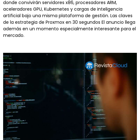
donde convivirán servidores x86, procesadores ARM,
aceleradores GPU, Kubernetes y cargas de inteligencia
artificial bajo una misma plataforma de gestión. Las claves
de la estrategia de Proxmox en 30 segundos El anuncio llega
además en un momento especialmente interesante para el
mercado.