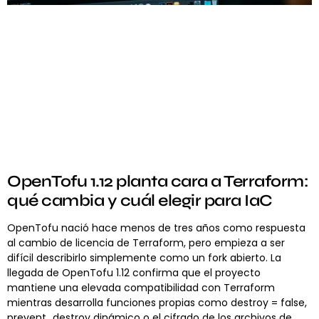
OpenTofu 1.12 planta cara a Terraform:
qué cambia y cuál elegir para IaC
OpenTofu nació hace menos de tres años como respuesta
al cambio de licencia de Terraform, pero empieza a ser
difícil describirlo simplemente como un fork abierto. La
llegada de OpenTofu 1.12 confirma que el proyecto
mantiene una elevada compatibilidad con Terraform
mientras desarrolla funciones propias como destroy = false,
prevent_destroy dinámico o el cifrado de los archivos de