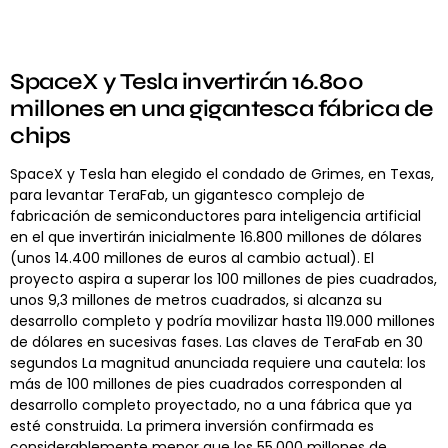
SpaceX y Tesla invertirán 16.800
millones en una gigantesca fábrica de
chips
SpaceX y Tesla han elegido el condado de Grimes, en Texas,
para levantar TeraFab, un gigantesco complejo de
fabricación de semiconductores para inteligencia artificial
en el que invertirán inicialmente 16.800 millones de dólares
(unos 14.400 millones de euros al cambio actual). El
proyecto aspira a superar los 100 millones de pies cuadrados,
unos 9,3 millones de metros cuadrados, si alcanza su
desarrollo completo y podría movilizar hasta 119.000 millones
de dólares en sucesivas fases. Las claves de TeraFab en 30
segundos La magnitud anunciada requiere una cautela: los
más de 100 millones de pies cuadrados corresponden al
desarrollo completo proyectado, no a una fábrica que ya
esté construida. La primera inversión confirmada es
considerablemente menor que los 55.000 millones de