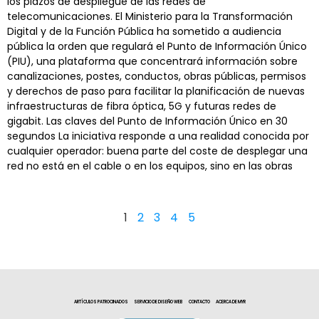
los plazos de despliegue de las redes de
telecomunicaciones. El Ministerio para la Transformación
Digital y de la Función Pública ha sometido a audiencia
pública la orden que regulará el Punto de Información Único
(PIU), una plataforma que concentrará información sobre
canalizaciones, postes, conductos, obras públicas, permisos
y derechos de paso para facilitar la planificación de nuevas
infraestructuras de fibra óptica, 5G y futuras redes de
gigabit. Las claves del Punto de Información Único en 30
segundos La iniciativa responde a una realidad conocida por
cualquier operador: buena parte del coste de desplegar una
red no está en el cable o en los equipos, sino en las obras
1
2
3
4
5
ARTÍCULOS PATROCINADOS
SERVICIO DE DISEÑO WEB
CONTACTO
ACERCA DE MYR