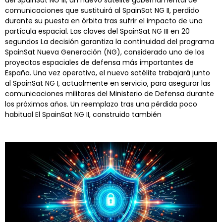
del SpainSat NG III, un nuevo satélite gubernamental de
comunicaciones que sustituirá al SpainSat NG II, perdido
durante su puesta en órbita tras sufrir el impacto de una
partícula espacial. Las claves del SpainSat NG III en 20
segundos La decisión garantiza la continuidad del programa
SpainSat Nueva Generación (NG), considerado uno de los
proyectos espaciales de defensa más importantes de
España. Una vez operativo, el nuevo satélite trabajará junto
al SpainSat NG I, actualmente en servicio, para asegurar las
comunicaciones militares del Ministerio de Defensa durante
los próximos años. Un reemplazo tras una pérdida poco
habitual El SpainSat NG II, construido también