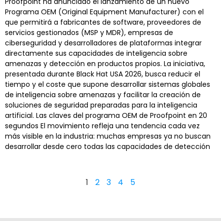
Proofpoint ha anunciado el lanzamiento de un nuevo
Programa OEM (Original Equipment Manufacturer) con el
que permitirá a fabricantes de software, proveedores de
servicios gestionados (MSP y MDR), empresas de
ciberseguridad y desarrolladores de plataformas integrar
directamente sus capacidades de inteligencia sobre
amenazas y detección en productos propios. La iniciativa,
presentada durante Black Hat USA 2026, busca reducir el
tiempo y el coste que supone desarrollar sistemas globales
de inteligencia sobre amenazas y facilitar la creación de
soluciones de seguridad preparadas para la inteligencia
artificial. Las claves del programa OEM de Proofpoint en 20
segundos El movimiento refleja una tendencia cada vez
más visible en la industria: muchas empresas ya no buscan
desarrollar desde cero todas las capacidades de detección
1
2
3
4
5