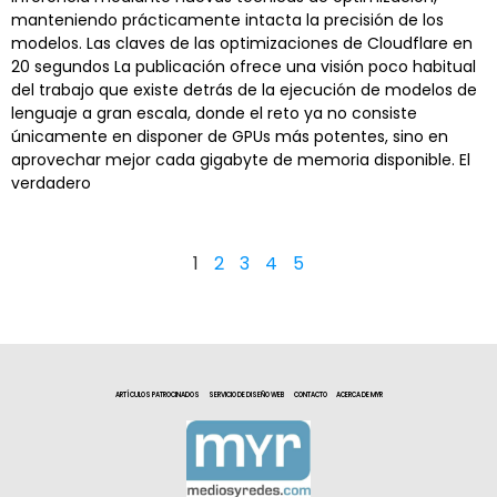
manteniendo prácticamente intacta la precisión de los
modelos. Las claves de las optimizaciones de Cloudflare en
20 segundos La publicación ofrece una visión poco habitual
del trabajo que existe detrás de la ejecución de modelos de
lenguaje a gran escala, donde el reto ya no consiste
únicamente en disponer de GPUs más potentes, sino en
aprovechar mejor cada gigabyte de memoria disponible. El
verdadero
1
2
3
4
5
ARTÍCULOS PATROCINADOS
SERVICIO DE DISEÑO WEB
CONTACTO
ACERCA DE MYR