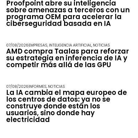
Proofpoint abre su inteligencia
sobre amenazas a terceros con un
programa OEM para acelerar la
ciberseguridad basada en IA
07/08/2026
EMPRESAS
,
INTELIGENCIA ARTIFICIAL
,
NOTICIAS
AMD compra Taalas para reforzar
su estrategia en inferencia de IA y
competir más allá de las GPU
07/08/2026
INFORMES
,
NOTICIAS
La IA cambia el mapa europeo de
los centros de datos: ya no se
construye donde están los
usuarios, sino donde hay
electricidad