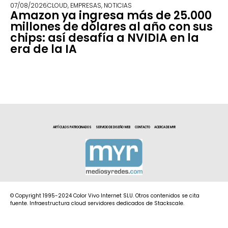
07/08/2026
CLOUD
,
EMPRESAS
,
NOTICIAS
Amazon ya ingresa más de 25.000
millones de dólares al año con sus
chips: así desafía a NVIDIA en la
era de la IA
ARTÍCULOS PATROCINADOS
SERVICIO DE DISEÑO WEB
CONTACTO
ACERCA DE MYR
© Copyright 1995-2024 Color Vivo Internet SLU. Otros contenidos se cita
fuente. Infraestructura cloud servidores dedicados de Stackscale.