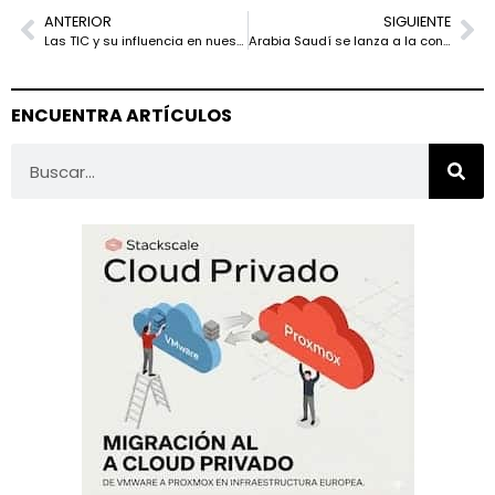
ANTERIOR
SIGUIENTE
Las TIC y su influencia en nuestras vidas: más allá de la conectividad
Arabia Saudí se lanza a la conquista de la inteligencia artificial con Nvidia y AMD: 500 MW en centros de datos y chips GB300 por miles
ENCUENTRA ARTÍCULOS