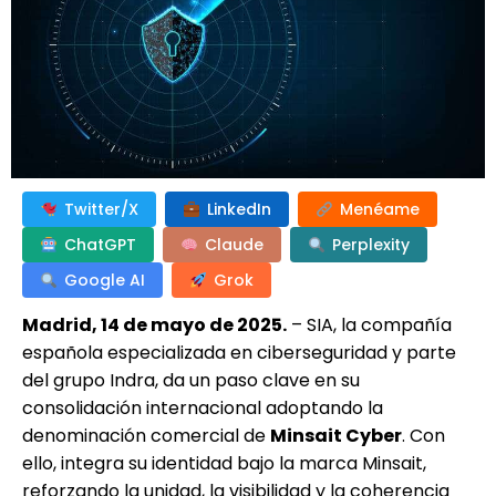
Twitter/X
LinkedIn
Menéame
ChatGPT
Claude
Perplexity
Google AI
Grok
Madrid, 14 de mayo de 2025.
– SIA, la compañía
española especializada en ciberseguridad y parte
del grupo Indra, da un paso clave en su
consolidación internacional adoptando la
denominación comercial de
Minsait Cyber
. Con
ello, integra su identidad bajo la marca Minsait,
reforzando la unidad, la visibilidad y la coherencia