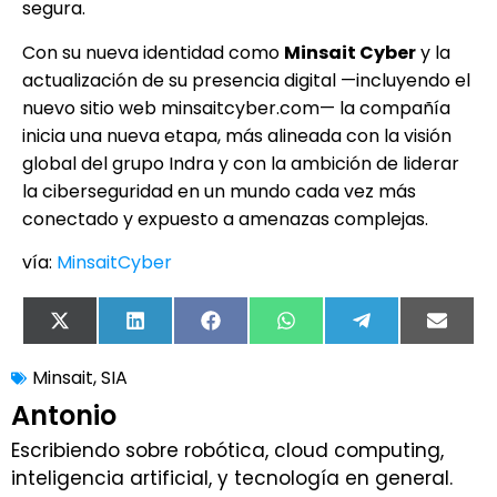
segura.
Con su nueva identidad como
Minsait Cyber
y la
actualización de su presencia digital —incluyendo el
nuevo sitio web minsaitcyber.com— la compañía
inicia una nueva etapa, más alineada con la visión
global del grupo Indra y con la ambición de liderar
la ciberseguridad en un mundo cada vez más
conectado y expuesto a amenazas complejas.
vía:
MinsaitCyber
X
LinkedIn
Facebook
WhatsApp
Telegram
Email
(Twitter)
Minsait
,
SIA
Antonio
Escribiendo sobre robótica, cloud computing,
inteligencia artificial, y tecnología en general.