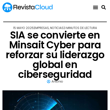
15 MAYO 2025
EMPRESAS
,
NOTICIAS
3 MINUTOS DE LECTURA
SIA se convierte en
Minsait Cyber para
reforzar su liderazgo
global en
ciberseguridad
Antonio