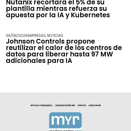
Nutanix recortará el 5% de su
plantilla mientras refuerza su
apuesta por la IA y Kubernetes
06/08/2026
EMPRESAS
,
NOTICIAS
Johnson Controls propone
reutilizar el calor de los centros de
datos para liberar hasta 97 MW
adicionales para IA
ARTÍCULOS PATROCINADOS
SERVICIO DE DISEÑO WEB
CONTACTO
ACERCA DE MYR