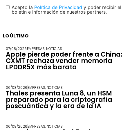
Acepto la
Política de Privacidad
y poder recibir el
boletín e información de nuestros partners.
LO ÚLTIMO
07/08/2026
EMPRESAS
,
NOTICIAS
Apple pierde poder frente a China:
CXMT rechaza vender memoria
LPDDR5X más barata
06/08/2026
EMPRESAS
,
NOTICIAS
Thales presenta Luna 8, un HSM
preparado para la criptografía
poscuántica y la era de la IA
06/08/2026
EMPRESAS
,
NOTICIAS