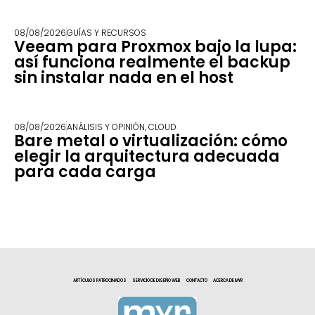
08/08/2026
GUÍAS Y RECURSOS
Veeam para Proxmox bajo la lupa:
así funciona realmente el backup
sin instalar nada en el host
08/08/2026
ANÁLISIS Y OPINIÓN
,
CLOUD
Bare metal o virtualización: cómo
elegir la arquitectura adecuada
para cada carga
ARTÍCULOS PATROCINADOS
SERVICIO DE DISEÑO WEB
CONTACTO
ACERCA DE MYR