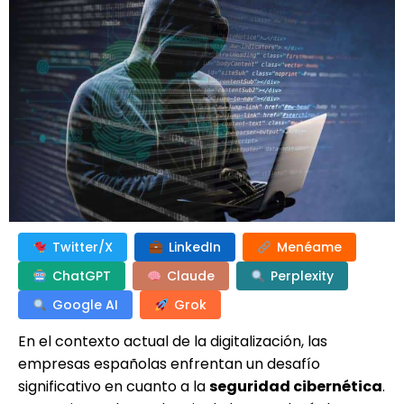
Twitter/X
LinkedIn
Menéame
ChatGPT
Claude
Perplexity
Google AI
Grok
En el contexto actual de la digitalización, las
empresas españolas enfrentan un desafío
significativo en cuanto a la
seguridad cibernética
.