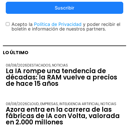
Suscribir
Acepto la
Política de Privacidad
y poder recibir el
boletín e información de nuestros partners.
LO ÚLTIMO
08/08/2026
DESTACADOS
,
NOTICIAS
La IA rompe una tendencia de
décadas: la RAM vuelve a precios
de hace 15 años
08/08/2026
CLOUD
,
EMPRESAS
,
INTELIGENCIA ARTIFICIAL
,
NOTICIAS
Azora entra en la carrera de las
fábricas de IA con Volta, valorada
en 2.000 millones