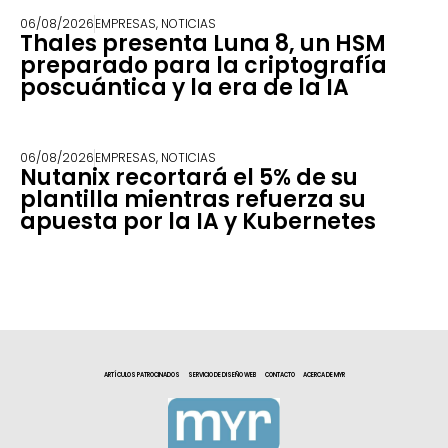
06/08/2026
EMPRESAS
,
NOTICIAS
Thales presenta Luna 8, un HSM
preparado para la criptografía
poscuántica y la era de la IA
06/08/2026
EMPRESAS
,
NOTICIAS
Nutanix recortará el 5% de su
plantilla mientras refuerza su
apuesta por la IA y Kubernetes
ARTÍCULOS PATROCINADOS
SERVICIO DE DISEÑO WEB
CONTACTO
ACERCA DE MYR