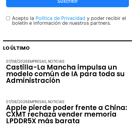
Suscribir
Acepto la
Política de Privacidad
y poder recibir el
boletín e información de nuestros partners.
LO ÚLTIMO
07/08/2026
EMPRESAS
,
NOTICIAS
Castilla-La Mancha impulsa un
modelo común de IA para toda su
Administración
07/08/2026
EMPRESAS
,
NOTICIAS
Apple pierde poder frente a China:
CXMT rechaza vender memoria
LPDDR5X más barata