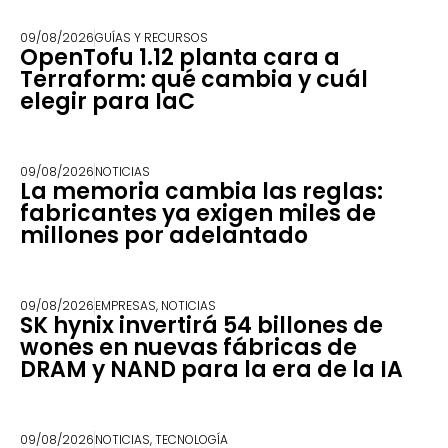
09/08/2026
GUÍAS Y RECURSOS
OpenTofu 1.12 planta cara a
Terraform: qué cambia y cuál
elegir para IaC
09/08/2026
NOTICIAS
La memoria cambia las reglas:
fabricantes ya exigen miles de
millones por adelantado
09/08/2026
EMPRESAS
,
NOTICIAS
SK hynix invertirá 54 billones de
wones en nuevas fábricas de
DRAM y NAND para la era de la IA
09/08/2026
NOTICIAS
,
TECNOLOGÍA