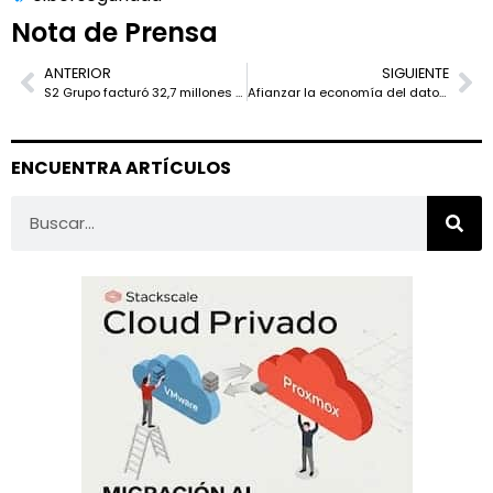
Nota de Prensa
ANTERIOR
SIGUIENTE
S2 Grupo facturó 32,7 millones en 2022
Afianzar la economía del dato e impulsar la creación de casos de uso compartidos, principales metas de Gaia-X España
ENCUENTRA ARTÍCULOS