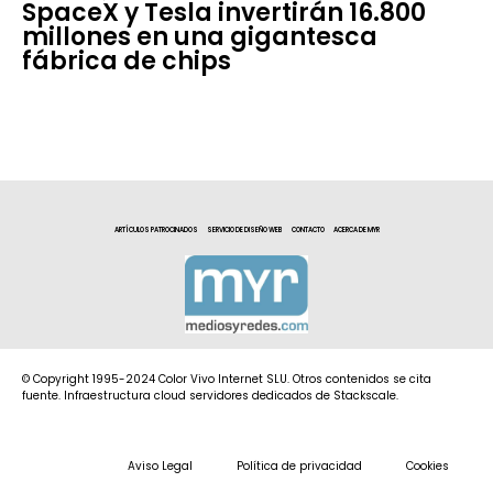
SpaceX y Tesla invertirán 16.800
millones en una gigantesca
fábrica de chips
ARTÍCULOS PATROCINADOS
SERVICIO DE DISEÑO WEB
CONTACTO
ACERCA DE MYR
© Copyright 1995-2024 Color Vivo Internet SLU. Otros contenidos se cita
fuente. Infraestructura cloud servidores dedicados de Stackscale.
Aviso Legal
Política de privacidad
Cookies