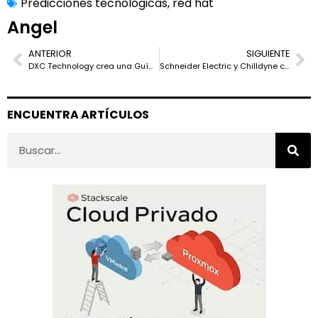
Predicciones tecnológicas
,
red hat
Angel
ANTERIOR
SIGUIENTE
DXC Technology crea una Guía de defensa contra el ransomware: Preparados para un ataque
Schneider Electric y Chilldyne colaboran y crean una refrigeración líquida sostenible para centros de datos
ENCUENTRA ARTÍCULOS