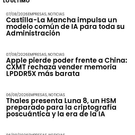
LO ÚLTIMO
07/08/2026
EMPRESAS
,
NOTICIAS
Castilla-La Mancha impulsa un
modelo común de IA para toda su
Administración
07/08/2026
EMPRESAS
,
NOTICIAS
Apple pierde poder frente a China:
CXMT rechaza vender memoria
LPDDR5X más barata
06/08/2026
EMPRESAS
,
NOTICIAS
Thales presenta Luna 8, un HSM
preparado para la criptografía
poscuántica y la era de la IA