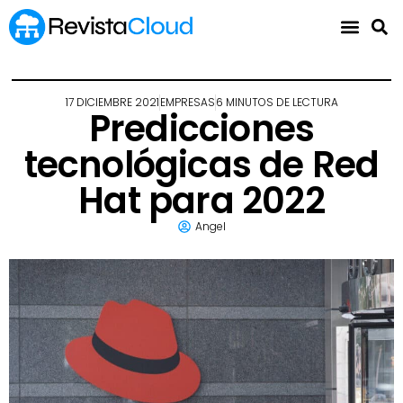
17 DICIEMBRE 2021
EMPRESAS
6 MINUTOS DE LECTURA
Predicciones
tecnológicas de Red
Hat para 2022
Angel