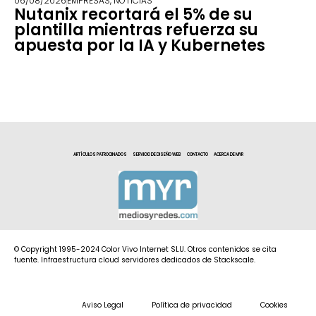
06/08/2026
EMPRESAS
,
NOTICIAS
Nutanix recortará el 5% de su
plantilla mientras refuerza su
apuesta por la IA y Kubernetes
ARTÍCULOS PATROCINADOS
SERVICIO DE DISEÑO WEB
CONTACTO
ACERCA DE MYR
© Copyright 1995-2024 Color Vivo Internet SLU. Otros contenidos se cita
fuente. Infraestructura cloud servidores dedicados de Stackscale.
Aviso Legal
Política de privacidad
Cookies