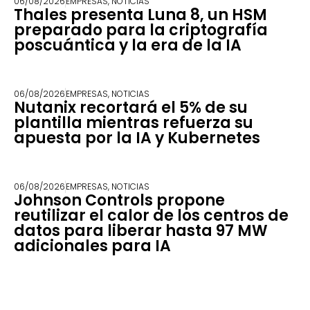
06/08/2026
EMPRESAS
,
NOTICIAS
Thales presenta Luna 8, un HSM
preparado para la criptografía
poscuántica y la era de la IA
06/08/2026
EMPRESAS
,
NOTICIAS
Nutanix recortará el 5% de su
plantilla mientras refuerza su
apuesta por la IA y Kubernetes
06/08/2026
EMPRESAS
,
NOTICIAS
Johnson Controls propone
reutilizar el calor de los centros de
datos para liberar hasta 97 MW
adicionales para IA