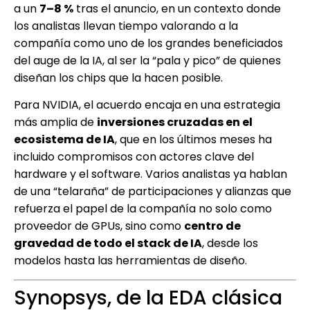
a un
7–8 %
tras el anuncio, en un contexto donde
los analistas llevan tiempo valorando a la
compañía como uno de los grandes beneficiados
del auge de la IA, al ser la “pala y pico” de quienes
diseñan los chips que la hacen posible.
Para NVIDIA, el acuerdo encaja en una estrategia
más amplia de
inversiones cruzadas en el
ecosistema de IA
, que en los últimos meses ha
incluido compromisos con actores clave del
hardware y el software. Varios analistas ya hablan
de una “telaraña” de participaciones y alianzas que
refuerza el papel de la compañía no solo como
proveedor de GPUs, sino como
centro de
gravedad de todo el stack de IA
, desde los
modelos hasta las herramientas de diseño.
Synopsys, de la EDA clásica