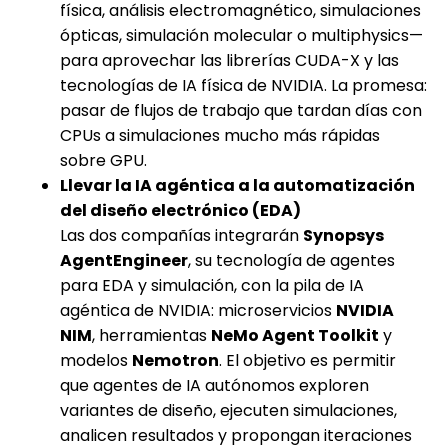
física, análisis electromagnético, simulaciones
ópticas, simulación molecular o multiphysics—
para aprovechar las librerías CUDA-X y las
tecnologías de IA física de NVIDIA. La promesa:
pasar de flujos de trabajo que tardan días con
CPUs a simulaciones mucho más rápidas
sobre GPU.
Llevar la IA agéntica a la automatización
del diseño electrónico (EDA)
Las dos compañías integrarán
Synopsys
AgentEngineer
, su tecnología de agentes
para EDA y simulación, con la pila de IA
agéntica de NVIDIA: microservicios
NVIDIA
NIM
, herramientas
NeMo Agent Toolkit
y
modelos
Nemotron
. El objetivo es permitir
que agentes de IA autónomos exploren
variantes de diseño, ejecuten simulaciones,
analicen resultados y propongan iteraciones