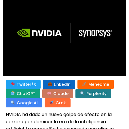
Twitter/X
LinkedIn
Menéame
ChatGPT
Claude
Perplexity
Google AI
Grok
NVIDIA ha dado un nuevo golpe de efecto en la
carrera por dominar la era de la inteligencia
artificial. La compañía ha anunciado una alianza