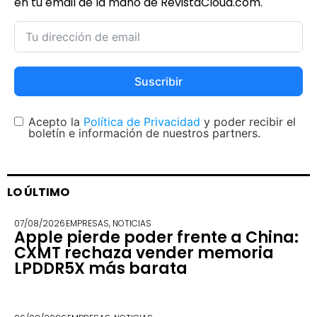
en tu email de la mano de RevistaCloud.com.
Suscribir
Acepto la
Política de Privacidad
y poder recibir el
boletín e información de nuestros partners.
LO ÚLTIMO
07/08/2026
EMPRESAS
,
NOTICIAS
Apple pierde poder frente a China:
CXMT rechaza vender memoria
LPDDR5X más barata