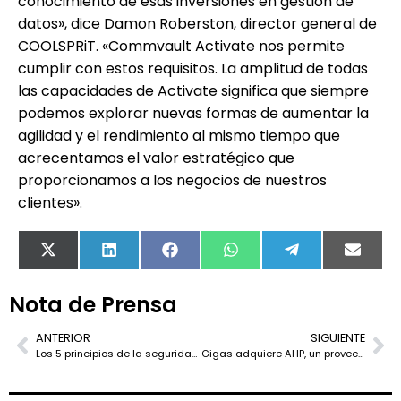
conocimiento de esas inversiones en gestión de
datos», dice Damon Roberston, director general de
COOLSPRiT. «Commvault Activate nos permite
cumplir con estos requisitos. La amplitud de todas
las capacidades de Activate significa que siempre
podemos explorar nuevas formas de aumentar la
agilidad y el rendimiento al mismo tiempo que
acrecentamos el valor estratégico que
proporcionamos a los negocios de nuestros
clientes».
X
LinkedIn
Facebook
WhatsApp
Telegram
Email
(Twitter)
Nota de Prensa
ANTERIOR
SIGUIENTE
Los 5 principios de la seguridad en los centros de datos
Gigas adquiere AHP, un proveedor cloud en Portugal