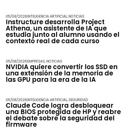
05/08/2026
INTELIGENCIA ARTIFICIAL
,
NOTICIAS
Instructure desarrolla Project
Athena, un asistente de IA que
estudia junto al alumno usando el
contexto real de cada curso
05/08/2026
EMPRESAS
,
NOTICIAS
NVIDIA quiere convertir los SSD en
una extensión de la memoria de
las GPU para la era de la IA
05/08/2026
INTELIGENCIA ARTIFICIAL
,
SEGURIDAD
Claude Code logra desbloquear
una BIOS protegida de HP y reabre
el debate sobre la seguridad del
firmware