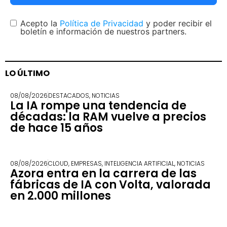
Acepto la
Política de Privacidad
y poder recibir el
boletín e información de nuestros partners.
LO ÚLTIMO
08/08/2026
DESTACADOS
,
NOTICIAS
La IA rompe una tendencia de
décadas: la RAM vuelve a precios
de hace 15 años
08/08/2026
CLOUD
,
EMPRESAS
,
INTELIGENCIA ARTIFICIAL
,
NOTICIAS
Azora entra en la carrera de las
fábricas de IA con Volta, valorada
en 2.000 millones