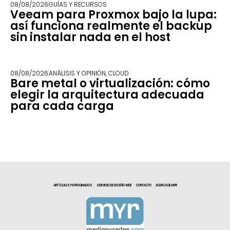
08/08/2026
GUÍAS Y RECURSOS
Veeam para Proxmox bajo la lupa:
así funciona realmente el backup
sin instalar nada en el host
08/08/2026
ANÁLISIS Y OPINIÓN
,
CLOUD
Bare metal o virtualización: cómo
elegir la arquitectura adecuada
para cada carga
ARTÍCULOS PATROCINADOS
SERVICIO DE DISEÑO WEB
CONTACTO
ACERCA DE MYR