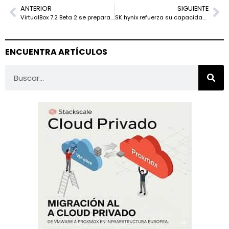
ANTERIOR
SIGUIENTE
VirtualBox 7.2 Beta 2 se prepara para Linux 6.16 y mejora el soporte para Windows 11 en ARM: ¿cómo se compara con VMware Workstation?
SK hynix refuerza su capacidad de empaquetado con una nueva planta en Cheongju
ENCUENTRA ARTÍCULOS