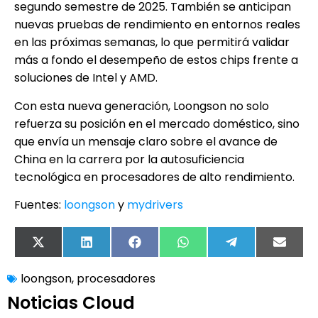
segundo semestre de 2025. También se anticipan
nuevas pruebas de rendimiento en entornos reales
en las próximas semanas, lo que permitirá validar
más a fondo el desempeño de estos chips frente a
soluciones de Intel y AMD.
Con esta nueva generación, Loongson no solo
refuerza su posición en el mercado doméstico, sino
que envía un mensaje claro sobre el avance de
China en la carrera por la autosuficiencia
tecnológica en procesadores de alto rendimiento.
Fuentes:
loongson
y
mydrivers
X
LinkedIn
Facebook
WhatsApp
Telegram
Email
(Twitter)
loongson
,
procesadores
Noticias Cloud