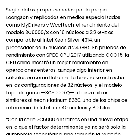
Según datos proporcionados por la propia
Loongson y replicados en medios especializados
como MyDrivers y Wccftech, el rendimiento del
modelo 3C6000/S con 16 núcleos a 2,2 GHz es
comparable al Intel Xeon Silver 4314, un
procesador de 16 núcleos a 2,4 GHz. En pruebas de
rendimiento con SPEC CPU 2017 utilizando GCC 15, la
CPU china mostró un mejor rendimiento en
operaciones enteras, aunque algo inferior en
cálculos en coma flotante. La brecha se estrecha
en las configuraciones de 32 núcleos, y el modelo
tope de gama —3C6000/Q— alcanza cifras
similares al Xeon Platinum 8380, uno de los chips de
referencia de Intel con 40 núcleos y 80 hilos.
“Con la serie 3C6000 entramos en una nueva etapa
en la que el factor determinante ya no será solo la
autonomía tecnológica, sino también la relación