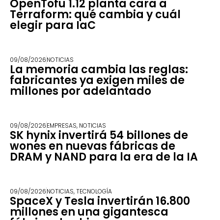
OpenTofu 1.12 planta cara a
Terraform: qué cambia y cuál
elegir para IaC
09/08/2026
NOTICIAS
La memoria cambia las reglas:
fabricantes ya exigen miles de
millones por adelantado
09/08/2026
EMPRESAS
,
NOTICIAS
SK hynix invertirá 54 billones de
wones en nuevas fábricas de
DRAM y NAND para la era de la IA
09/08/2026
NOTICIAS
,
TECNOLOGÍA
SpaceX y Tesla invertirán 16.800
millones en una gigantesca