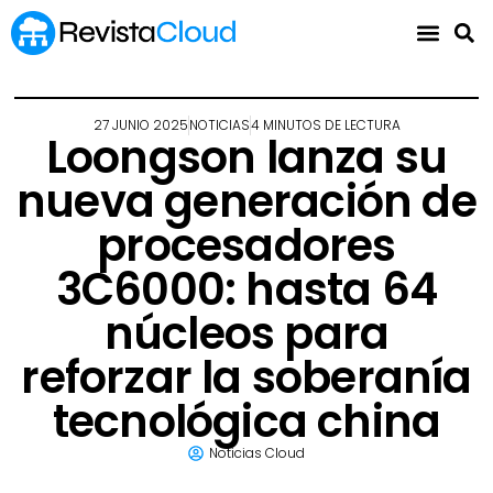
27 JUNIO 2025
NOTICIAS
4 MINUTOS DE LECTURA
Loongson lanza su
nueva generación de
procesadores
3C6000: hasta 64
núcleos para
reforzar la soberanía
tecnológica china
Noticias Cloud