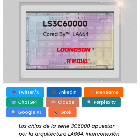
Twitter/X
LinkedIn
Menéame
ChatGPT
Claude
Perplexity
Google AI
Grok
Los chips de la serie 3C6000 apuestan
por la arquitectura LA664, interconexión