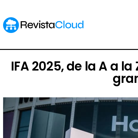
IFA 2025, de la A a l
gran