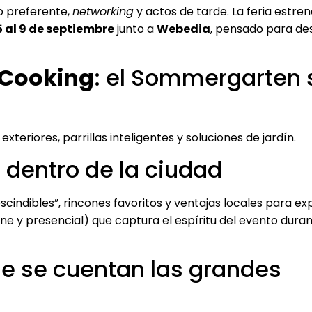
so preferente,
networking
y actos de tarde. La feria estr
5 al 9 de septiembre
junto a
Webedia
, pensado para de
 Cooking
: el Sommergarten 
teriores, parrillas inteligentes y soluciones de jardín.
 dentro de la ciudad
cindibles”, rincones favoritos y ventajas locales para exp
ine y presencial) que captura el espíritu del evento duran
de se cuentan las grandes