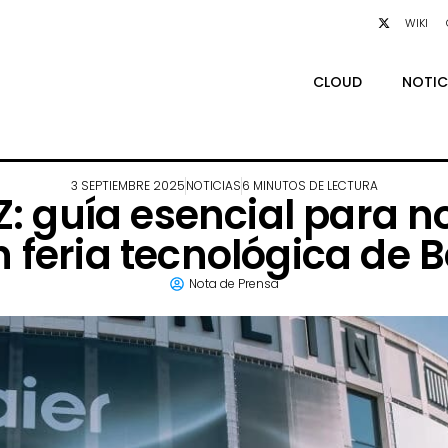
WIKI
CLOUD
NOTIC
3 SEPTIEMBRE 2025
NOTICIAS
6 MINUTOS DE LECTURA
a Z: guía esencial para 
 feria tecnológica de B
Nota de Prensa