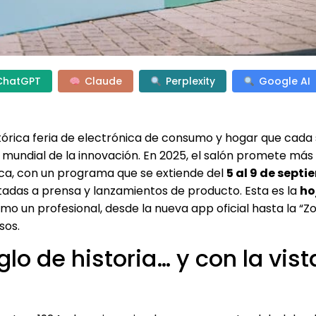
ChatGPT
Claude
Perplexity
Google AI
istórica feria de electrónica de consumo y hogar que cad
 mundial de la innovación. En 2025, el salón promete más
ca, con un programa que se extiende del
5 al 9 de sept
tadas a prensa y lanzamientos de producto. Esta es la
ho
como un profesional, desde la nueva app oficial hasta la “Z
sos.
lo de historia… y con la vist