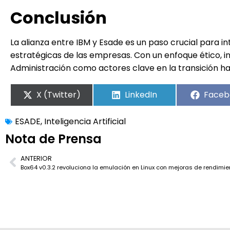
Conclusión
La alianza entre IBM y Esade es un paso crucial para int
estratégicas de las empresas. Con un enfoque ético, i
Administración como actores clave en la transición hac
X (Twitter)
LinkedIn
Faceb
ESADE
,
Inteligencia Artificial
Nota de Prensa
ANTERIOR