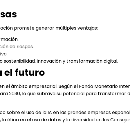
esas
tración promete generar múltiples ventajas:
ormación.
ción de riesgos.
ivo.
ostenibilidad, innovación y transformación digital.
 el futuro
 en el ámbito empresarial. Según el Fondo Monetario Inter
para 2030, lo que subraya su potencial para transformar 
o sobre el uso de la IA en las grandes empresas español
 ética en el uso de datos y la diversidad en los Consejo