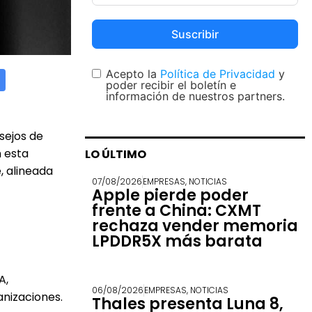
Suscribir
Acepto la
Política de Privacidad
y
poder recibir el boletín e
información de nuestros partners.
sejos de
n esta
LO ÚLTIMO
, alineada
07/08/2026
EMPRESAS
,
NOTICIAS
Apple pierde poder
frente a China: CXMT
rechaza vender memoria
LPDDR5X más barata
A,
06/08/2026
EMPRESAS
,
NOTICIAS
anizaciones.
Thales presenta Luna 8,