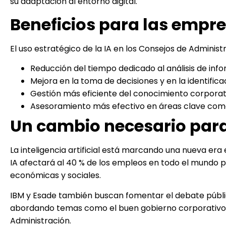
su adaptación al entorno digital.
Beneficios para las empr
El uso estratégico de la IA en los Consejos de Adminis
Reducción del tiempo dedicado al análisis de inf
Mejora en la toma de decisiones y en la identifica
Gestión más eficiente del conocimiento corporat
Asesoramiento más efectivo en áreas clave como s
Un cambio necesario para
La inteligencia artificial está marcando una nueva era
IA afectará al 40 % de los empleos en todo el mundo 
económicas y sociales.
IBM y Esade también buscan fomentar el debate públic
abordando temas como el buen gobierno corporativo, la
Administración.