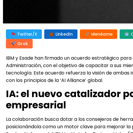
Twitter/X
LinkedIn
Menéame
Grok
IBM y Esade han firmado un acuerdo estratégico para fom
Administración, con el objetivo de capacitar a sus mi
tecnología. Este acuerdo refuerza la visión de ambas i
con los principios de la ‘AI Alliance’ global.
IA: el nuevo catalizador 
empresarial
La colaboración busca dotar a los consejeros de herr
posicionándola como un motor clave para mejorar la pro