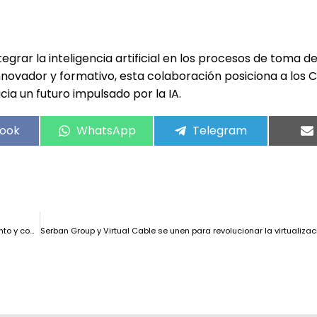
egrar la inteligencia artificial en los procesos de toma d
nnovador y formativo, esta colaboración posiciona a los 
ia un futuro impulsado por la IA.
ook
WhatsApp
Telegram
Box64 v0.3.2 revoluciona la emulación en Linux con mejoras de rendimiento y compatibilidad