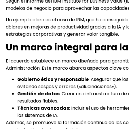
Según el informe del IBM Institute for Business Value 
modelos de negocio para aprovechar las capacidades 
Un ejemplo claro es el caso de IBM, que ha conseguido
dólares en mejoras de productividad gracias a la IA y la
estrategias corporativas y generar valor tangible.
Un marco integral para la
El acuerdo establece un marco diseñado para garantiza
Administración. Este marco abarca aspectos clave c
Gobierno ético y responsable
: Asegurar que lo
evitando sesgos y errores («alucinaciones»).
Gestión de datos
: Crear una infraestructura de
resultados fiables.
Técnicas avanzadas
: Incluir el uso de herram
los sistemas de IA.
Además, se promueve la formación continua de los cons