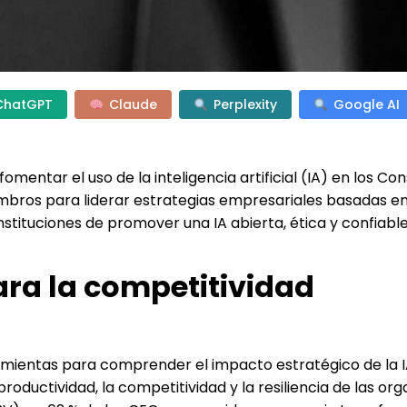
ChatGPT
Claude
Perplexity
Google AI
entar el uso de la inteligencia artificial (IA) en los Con
embros para liderar estrategias empresariales basadas e
nstituciones de promover una IA abierta, ética y confiable
para la competitividad
amientas para comprender el impacto estratégico de la I
ductividad, la competitividad y la resiliencia de las org