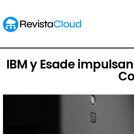
IBM y Esade impulsan l
Co