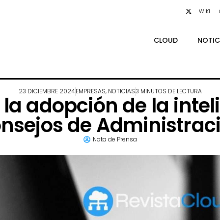
WIKI
CLOUD
NOTIC
23 DICIEMBRE 2024
EMPRESAS
,
NOTICIAS
3 MINUTOS DE LECTURA
a adopción de la intelig
nsejos de Administrac
Nota de Prensa