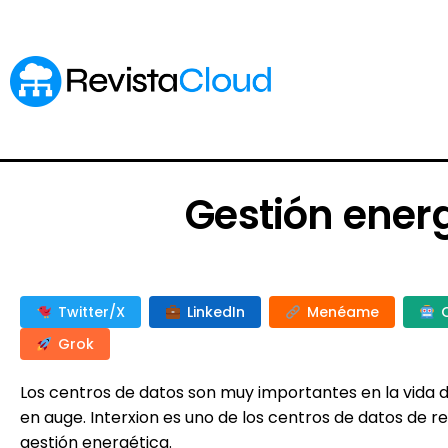
Gestión ener
Twitter/X
LinkedIn
Menéame
Grok
Los centros de datos son muy importantes en la vida
en auge. Interxion es uno de los centros de datos de r
gestión energética.