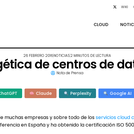
WIKI
CLOUD
NOTIC
26 FEBRERO 2016
NOTICIAS
2 MINUTOS DE LECTURA
gética de centros de da
Nota de Prensa
ChatGPT
Claude
Perplexity
Google AI
 de muchas empresas y sobre todo de los
servicios cloud
eferencia en España y ha obtenido la certificación ISO 50