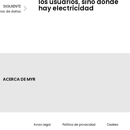
los usuarios, sino donde
SIGUIENTE
hay electricidad
tros de datos
ACERCA DE MYR
Aviso Legal
Política de privacidad
Cookies