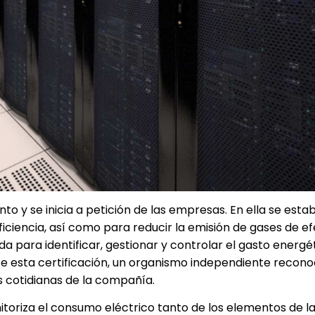
o y se inicia a petición de las empresas. En ella se esta
ficiencia, así como para reducir la emisión de gases de e
para identificar, gestionar y controlar el gasto energét
te esta certificación, un organismo independiente recono
as cotidianas de la compañía.
nitoriza el consumo eléctrico tanto de los elementos de l