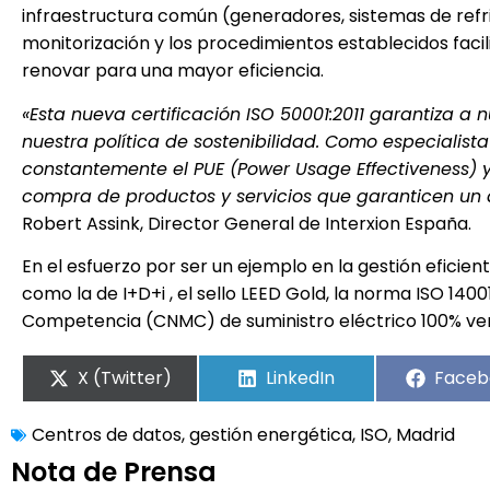
infraestructura común (generadores, sistemas de refrig
monitorización y los procedimientos establecidos facil
renovar para una mayor eficiencia.
«Esta nueva certificación ISO 50001:2011 garantiza 
nuestra política de sostenibilidad. Como especialist
constantemente el PUE (Power Usage Effectiveness) y
compra de productos y servicios que garanticen un
Robert Assink, Director General de Interxion España.
En el esfuerzo por ser un ejemplo en la gestión eficient
como la de I+D+i , el sello LEED Gold, la norma ISO 1400
Competencia (CNMC) de suministro eléctrico 100% ve
X (Twitter)
LinkedIn
Faceb
Centros de datos
,
gestión energética
,
ISO
,
Madrid
Nota de Prensa