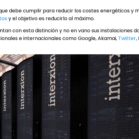
s que debe cumplir para reducir los costes energéticos y m
tos
y el objetivo es reducirlo al máximo.
tan con esta distinción y no en vano sus instalaciones da
ionales e internacionales como Google, Akamai,
Twitter
,