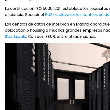
La certificación ISO 50001:2011 establece los requisito
eficiencia. Reducir el
PUE es clave en los centros de da
Los centros de datos de Interxion en Madrid ahora cuen
colocation o housing a muchas grandes empresas nac
Stackscale
, Correos, SEUR, entre otras muchas.