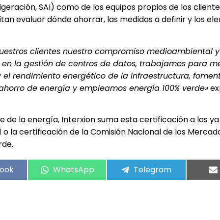
eración, SAI) como de los equipos propios de los cliente
itan evaluar dónde ahorrar, las medidas a definir y los e
a nuestros clientes nuestro compromiso medioambiental 
a en la gestión de centros de datos, trabajamos para m
 el rendimiento energético de la infraestructura, fome
 ahorro de energía y empleamos energía 100% verde»
ex
e de la energía, Interxion suma esta certificación a las y
1 o la certificación de la Comisión Nacional de los Mercado
rde.
ook
WhatsApp
Telegram