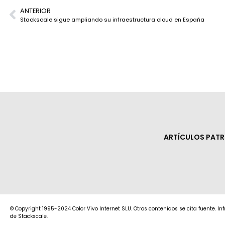
ANTERIOR
Stackscale sigue ampliando su infraestructura cloud en España
ARTÍCULOS PAT
© Copyright 1995-2024 Color Vivo Internet SLU. Otros contenidos se cita fuente. I
de Stackscale.