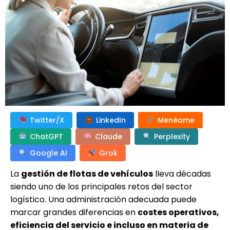
Twitter/X
LinkedIn
Menéame
ChatGPT
Claude
Perplexity
Google AI
Grok
La
gestión de flotas de vehículos
lleva décadas
siendo uno de los principales retos del sector
logístico. Una administración adecuada puede
marcar grandes diferencias en
costes operativos,
eficiencia del servicio e incluso en materia de