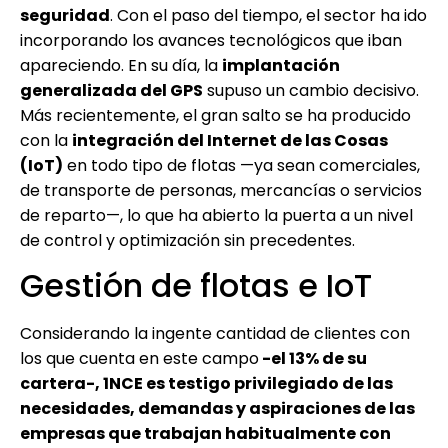
seguridad
. Con el paso del tiempo, el sector ha ido
incorporando los avances tecnológicos que iban
apareciendo. En su día, la
implantación
generalizada del GPS
supuso un cambio decisivo.
Más recientemente, el gran salto se ha producido
con la
integración del Internet de las Cosas
(IoT)
en todo tipo de flotas —ya sean comerciales,
de transporte de personas, mercancías o servicios
de reparto—, lo que ha abierto la puerta a un nivel
de control y optimización sin precedentes.
Gestión de flotas e IoT
Considerando la ingente cantidad de clientes con
los que cuenta en este campo
-el 13% de su
cartera-, 1NCE es testigo privilegiado de las
necesidades, demandas y aspiraciones de las
empresas que trabajan habitualmente con