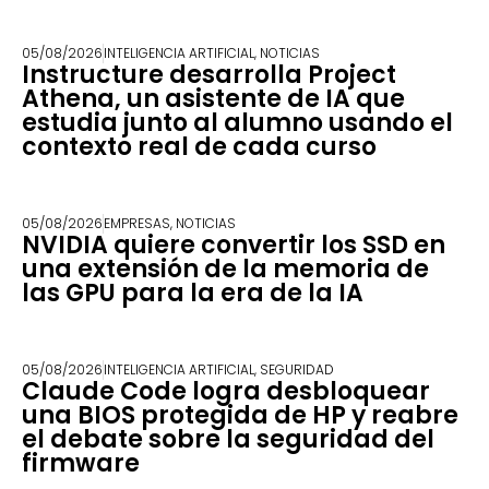
05/08/2026
INTELIGENCIA ARTIFICIAL
,
NOTICIAS
Instructure desarrolla Project
Athena, un asistente de IA que
estudia junto al alumno usando el
contexto real de cada curso
05/08/2026
EMPRESAS
,
NOTICIAS
NVIDIA quiere convertir los SSD en
una extensión de la memoria de
las GPU para la era de la IA
05/08/2026
INTELIGENCIA ARTIFICIAL
,
SEGURIDAD
Claude Code logra desbloquear
una BIOS protegida de HP y reabre
el debate sobre la seguridad del
firmware