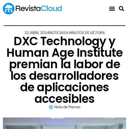
22 ABRIL 2024
NOTICIAS
4 MINUTOS DE LECTURA
DXC Technology y
Human Age Institute
premian la labor de
los desarrolladores
de aplicaciones
accesibles
Nota de Prensa