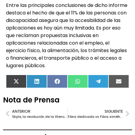
Entre las principales conclusiones de dicho informe
destaca el hecho de que el 11% de las personas con
discapacidad asegura que la accesibilidad de las
aplicaciones es hoy aún muy limitada. Es por eso
que reclaman propuestas inclusivas en
aplicaciones relacionadas con el empleo, el
ejercicio físico, la alimentación, los trámites legales
o financieros, el transporte público o el acceso a
lugares públicos.
X
LinkedIn
Facebook
WhatsApp
Telegram
Email
(Twitter)
Nota de Prensa
ANTERIOR
SIGUIENTE
Skyla, la revolución de la Atención al Cliente en Shopify con Inteligencia Artificial
Fibra dedicada vs Fibra simétrica: La mejor elección para empresas