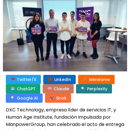
Twitter/X
LinkedIn
Menéame
ChatGPT
Claude
Perplexity
Google AI
Grok
DXC Technology, empresa líder de servicios IT, y
Human Age Institute, fundación impulsada por
ManpowerGroup, han celebrado
el acto de entrega