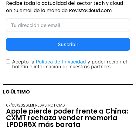
Recibe toda la actualidad del sector tech y cloud
en tu email de la mano de RevistaCloud.com.
Suscribir
Acepto la
Política de Privacidad
y poder recibir el
boletín e información de nuestros partners.
LO ÚLTIMO
07/08/2026
EMPRESAS
,
NOTICIAS
Apple pierde poder frente a China:
CXMT rechaza vender memoria
LPDDR5X más barata