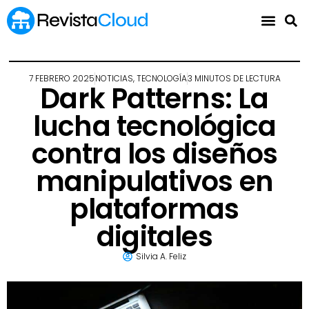
7 FEBRERO 2025
NOTICIAS
,
TECNOLOGÍA
3 MINUTOS DE LECTURA
Dark Patterns: La
lucha tecnológica
contra los diseños
manipulativos en
plataformas
digitales
Silvia A. Feliz