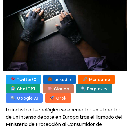
Twitter/X
LinkedIn
Menéame
ChatGPT
Claude
Perplexity
Google AI
Grok
La industria tecnológica se encuentra en el centro
de un intenso debate en Europa tras el llamado del
Ministerio de Protección al Consumidor de