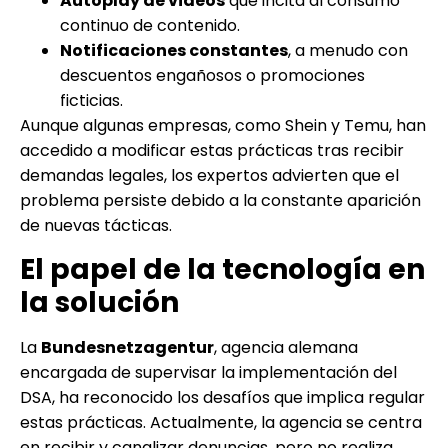
Autoplay de videos
que incita al consumo
continuo de contenido.
Notificaciones constantes
, a menudo con
descuentos engañosos o promociones
ficticias.
Aunque algunas empresas, como Shein y Temu, han
accedido a modificar estas prácticas tras recibir
demandas legales, los expertos advierten que el
problema persiste debido a la constante aparición
de nuevas tácticas.
El papel de la tecnología en
la solución
La
Bundesnetzagentur
, agencia alemana
encargada de supervisar la implementación del
DSA, ha reconocido los desafíos que implica regular
estas prácticas. Actualmente, la agencia se centra
en recibir y canalizar denuncias, pero no realiza