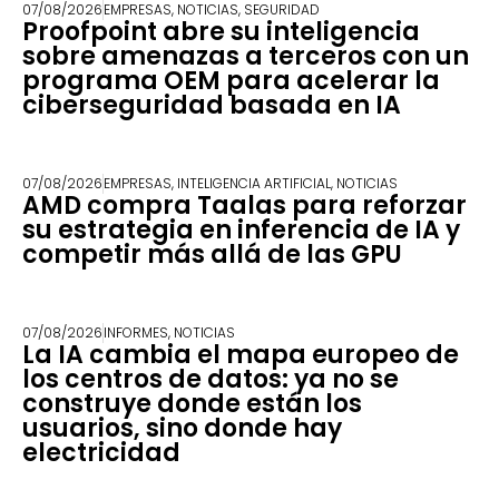
07/08/2026
EMPRESAS
,
NOTICIAS
,
SEGURIDAD
Proofpoint abre su inteligencia
sobre amenazas a terceros con un
programa OEM para acelerar la
ciberseguridad basada en IA
07/08/2026
EMPRESAS
,
INTELIGENCIA ARTIFICIAL
,
NOTICIAS
AMD compra Taalas para reforzar
su estrategia en inferencia de IA y
competir más allá de las GPU
07/08/2026
INFORMES
,
NOTICIAS
La IA cambia el mapa europeo de
los centros de datos: ya no se
construye donde están los
usuarios, sino donde hay
electricidad