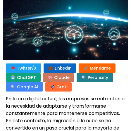
Twitter/X
LinkedIn
Menéame
ChatGPT
Claude
Perplexity
Google AI
Grok
En la era digital actual, las empresas se enfrentan a
la necesidad de adaptarse y transformarse
constantemente para mantenerse competitivas.
En este contexto, la migración a la nube se ha
convertido en un paso crucial para la mayoría de