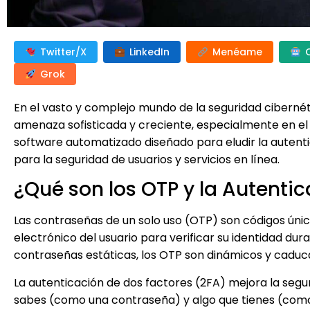
Twitter/X
LinkedIn
Menéame
Grok
En el vasto y complejo mundo de la seguridad cibernét
amenaza sofisticada y creciente, especialmente en el 
software automatizado diseñado para eludir la autenti
para la seguridad de usuarios y servicios en línea.
¿Qué son los OTP y la Autenti
Las contraseñas de un solo uso (OTP) son códigos úni
electrónico del usuario para verificar su identidad dura
contraseñas estáticas, los OTP son dinámicos y caduc
La autenticación de dos factores (2FA) mejora la segu
sabes (como una contraseña) y algo que tienes (como