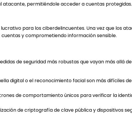
l atacante, permitiéndole acceder a cuentas protegidas.
 lucrativo para los ciberdelincuentes. Una vez que los at
e cuentas y comprometiendo información sensible.
edidas de seguridad más robustas que vayan más allá de 
lla digital o el reconocimiento facial son más difíciles de
patrones de comportamiento únicos para verificar la identi
ilización de criptografía de clave pública y dispositivos s