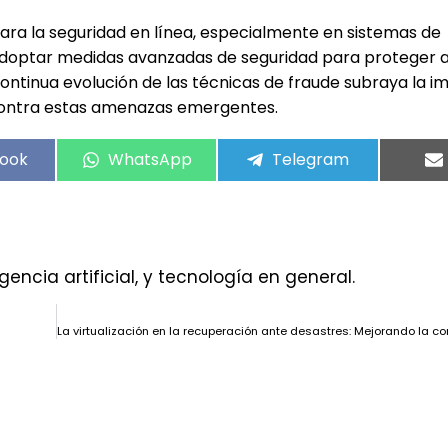
ara la seguridad en línea, especialmente en sistemas de
adoptar medidas avanzadas de seguridad para proteger a
continua evolución de las técnicas de fraude subraya la 
 contra estas amenazas emergentes.
ook
WhatsApp
Telegram
gencia artificial, y tecnología en general.