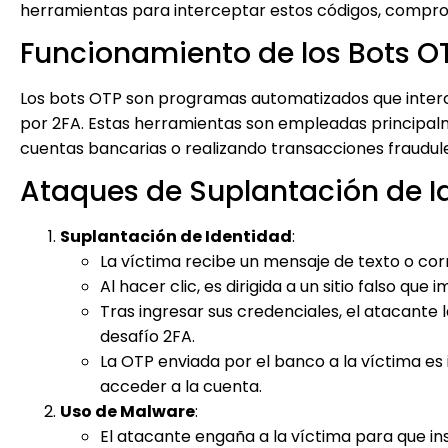
herramientas para interceptar estos códigos, comprom
Funcionamiento de los Bots O
Los bots OTP son programas automatizados que interc
por 2FA. Estas herramientas son empleadas principal
cuentas bancarias o realizando transacciones fraudul
Ataques de Suplantación de I
Suplantación de Identidad
:
La víctima recibe un mensaje de texto o cor
Al hacer clic, es dirigida a un sitio falso que 
Tras ingresar sus credenciales, el atacante la
desafío 2FA.
La OTP enviada por el banco a la víctima es i
acceder a la cuenta.
Uso de Malware
:
El atacante engaña a la víctima para que ins