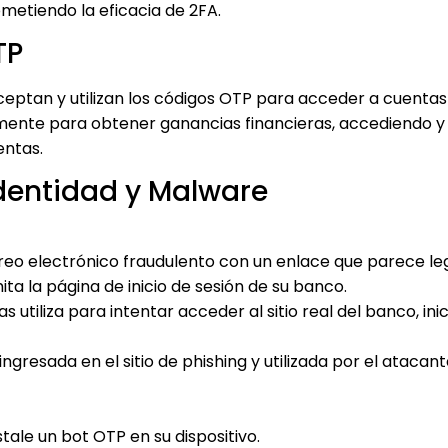
etiendo la eficacia de 2FA.
TP
eptan y utilizan los códigos OTP para acceder a cuentas
mente para obtener ganancias financieras, accediendo y
entas.
dentidad y Malware
reo electrónico fraudulento con un enlace que parece le
imita la página de inicio de sesión de su banco.
s utiliza para intentar acceder al sitio real del banco, ini
ngresada en el sitio de phishing y utilizada por el atacan
tale un bot OTP en su dispositivo.