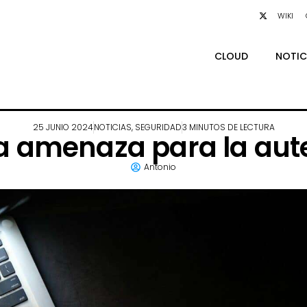
WIKI
CLOUD
NOTIC
25 JUNIO 2024
NOTICIAS
,
SEGURIDAD
3 MINUTOS DE LECTURA
va amenaza para la aute
Antonio