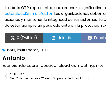
Los bots OTP representan una amenaza significativa p
autenticación multifactor
. Las organizaciones deben 
usuarios y mantener la integridad de sus sistemas. La 
de estar siempre un paso adelante en la protección
X (Twitter)
LinkedIn
Faceb
bots
,
multifactor
,
OTP
Antonio
Escribiendo sobre robótica, cloud computing, inteli
ANTERIOR
Alan Turing murió hace 70 años. Su pensamiento en 9 citas