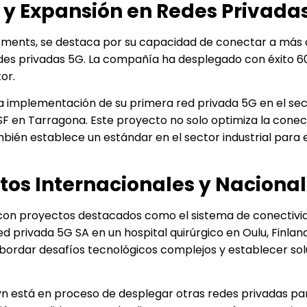
 y Expansión en Redes Privada
tments, se destaca por su capacidad de conectar a más 
des privadas 5G. La compañía ha desplegado con éxito 6
or.
a implementación de su primera red privada 5G en el se
SF en Tarragona. Este proyecto no solo optimiza la conect
ién establece un estándar en el sector industrial para e
tos Internacionales y Naciona
e, con proyectos destacados como el sistema de conectivi
d privada 5G SA en un hospital quirúrgico en Oulu, Finland
ordar desafíos tecnológicos complejos y establecer sol
yn está en proceso de desplegar otras redes privadas pa