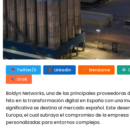
Twitter/X
LinkedIn
Menéame
Grok
Boldyn Networks, una de las principales proveedoras 
hito en la transformación digital en España con una in
significativa se destina al mercado español. Este de
Europa, el cual subraya el compromiso de la empresa e
personalizadas para entornos complejos.