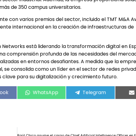
 más de 350 campus universitarios.
ente con varios premios del sector, incluido el TMT M&A 
ente internacional en la creación de infraestructuras de
n Networks está liderando la transformación digital en Es
una comprensión profunda de las necesidades del merca
alizadas en entornos desafiantes. A medida que la empr
l, se consolida como un líder en el sector de redes privad
lave para su digitalización y crecimiento futuro.
ook
WhatsApp
Telegram