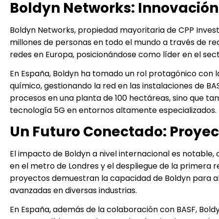
Boldyn Networks: Innovación
Boldyn Networks, propiedad mayoritaria de CPP Inves
millones de personas en todo el mundo a través de re
redes en Europa, posicionándose como líder en el sect
En España, Boldyn ha tomado un rol protagónico con l
químico, gestionando la red en las instalaciones de BA
procesos en una planta de 100 hectáreas, sino que tamb
tecnología 5G en entornos altamente especializados.
Un Futuro Conectado: Proyec
El impacto de Boldyn a nivel internacional es notabl
en el metro de Londres y el despliegue de la primera re
proyectos demuestran la capacidad de Boldyn para ab
avanzadas en diversas industrias.
En España, además de la colaboración con BASF, Bold