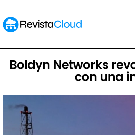
Boldyn Networks revo
con una i