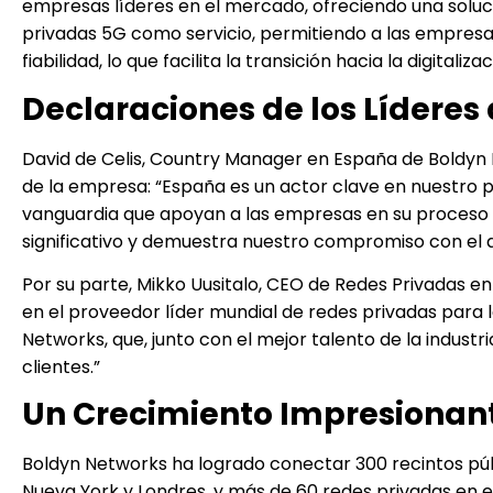
empresas líderes en el mercado, ofreciendo una solu
privadas 5G como servicio, permitiendo a las empresa
fiabilidad, lo que facilita la transición hacia la digitaliz
Declaraciones de los Líderes
David de Celis, Country Manager en España de Boldyn 
de la empresa: “España es un actor clave en nuestro p
vanguardia que apoyan a las empresas en su proceso d
significativo y demuestra nuestro compromiso con el a
Por su parte, Mikko Uusitalo, CEO de Redes Privadas e
en el proveedor líder mundial de redes privadas para
Networks, que, junto con el mejor talento de la indust
clientes.”
Un Crecimiento Impresionan
Boldyn Networks ha logrado conectar 300 recintos púb
Nueva York y Londres, y más de 60 redes privadas en e