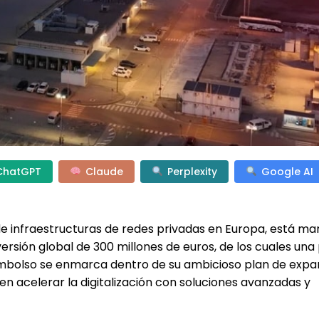
ChatGPT
Claude
Perplexity
Google AI
de infraestructuras de redes privadas en Europa, está m
versión global de 300 millones de euros, de los cuales una
sembolso se enmarca dentro de su ambicioso plan de expa
n acelerar la digitalización con soluciones avanzadas y