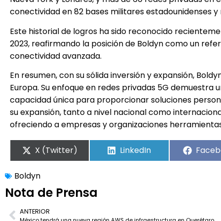
conectividad en 82 bases militares estadounidenses y
Este historial de logros ha sido reconocido recientem
2023, reafirmando la posición de Boldyn como un refer
conectividad avanzada.
En resumen, con su sólida inversión y expansión, Boldy
Europa. Su enfoque en redes privadas 5G demuestra 
capacidad única para proporcionar soluciones person
su expansión, tanto a nivel nacional como internaciona
ofreciendo a empresas y organizaciones herramientas c
X (Twitter)
LinkedIn
Faceb
Boldyn
Nota de Prensa
ANTERIOR
México tendrá una nueva región AWS de infraestructura en Querétaro