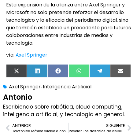
Esta expansión de la alianza entre Axel Springer y
Microsoft no solo pretende reforzar el desarrollo
tecnológico y la eficacia del periodismo digital, sino
que también establece un precedente para futuras
colaboraciones entre industrias de medios y
tecnología.
vía:
Axel Springer
X
LinkedIn
Facebook
WhatsApp
Telegram
Email
(Twitter)
Axel Springer
,
Inteligencia Artificial
Antonio
Escribiendo sobre robótica, cloud computing,
inteligencia artificial, y tecnología en general.
ANTERIOR
SIGUIENTE
Telefónica México vuelve a contratar a Coderland para impulsar su transformación digital
Revelan los desafíos de visibilidad en los centros de operaciones de seguridad según Anomali