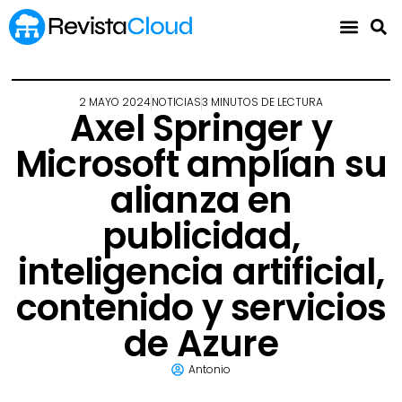
2 MAYO 2024
NOTICIAS
3 MINUTOS DE LECTURA
Axel Springer y
Microsoft amplían su
alianza en
publicidad,
inteligencia artificial,
contenido y servicios
de Azure
Antonio