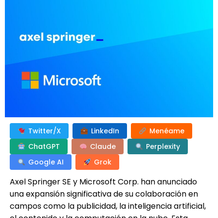
Twitter/X
LinkedIn
Menéame
ChatGPT
Claude
Perplexity
Google AI
Grok
Axel Springer SE y Microsoft Corp. han anunciado
una expansión significativa de su colaboración en
campos como la publicidad, la inteligencia artificial,