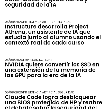
seguridad de la IA
05/08/2026
INTELIGENCIA ARTIFICIAL
,
NOTICIAS
Instructure desarrolla Project
Athena, un asistente de IA que
estudia junto al alumno usando el
contexto real de cada curso
05/08/2026
EMPRESAS
,
NOTICIAS
NVIDIA quiere convertir los SSD en
una extensión de la memoria de
las GPU para la era de la IA
05/08/2026
INTELIGENCIA ARTIFICIAL
,
SEGURIDAD
Claude Code logra desbloquear
una BIOS protegida de HP y reabre
el debate sobre la seguridad del