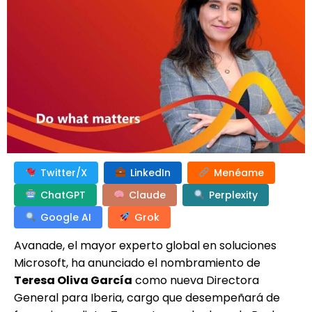
Twitter/X
LinkedIn
Menéame
ChatGPT
Claude
Perplexity
Google AI
Grok
Avanade, el mayor experto global en soluciones
Microsoft, ha anunciado el nombramiento de
Teresa Oliva García
como nueva Directora
General para Iberia, cargo que desempeñará de