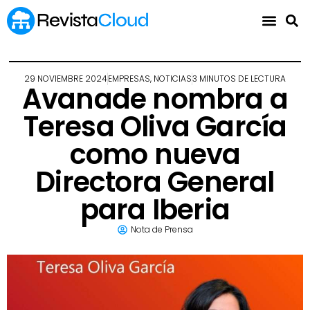
29 NOVIEMBRE 2024
EMPRESAS
,
NOTICIAS
3 MINUTOS DE LECTURA
Avanade nombra a
Teresa Oliva García
como nueva
Directora General
para Iberia
Nota de Prensa