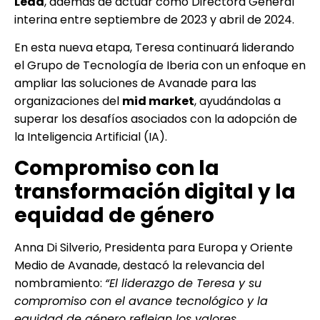
Lead
, además de actuar como Directora General
interina entre septiembre de 2023 y abril de 2024.
En esta nueva etapa, Teresa continuará liderando
el Grupo de Tecnología de Iberia con un enfoque en
ampliar las soluciones de Avanade para las
organizaciones del
mid market
, ayudándolas a
superar los desafíos asociados con la adopción de
la Inteligencia Artificial (IA).
Compromiso con la
transformación digital y la
equidad de género
Anna Di Silverio, Presidenta para Europa y Oriente
Medio de Avanade, destacó la relevancia del
nombramiento:
“El liderazgo de Teresa y su
compromiso con el avance tecnológico y la
equidad de género reflejan los valores