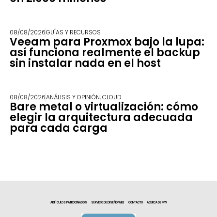
08/08/2026
GUÍAS Y RECURSOS
Veeam para Proxmox bajo la lupa:
así funciona realmente el backup
sin instalar nada en el host
08/08/2026
ANÁLISIS Y OPINIÓN
,
CLOUD
Bare metal o virtualización: cómo
elegir la arquitectura adecuada
para cada carga
ARTÍCULOS PATROCINADOS
SERVICIO DE DISEÑO WEB
CONTACTO
ACERCA DE MYR