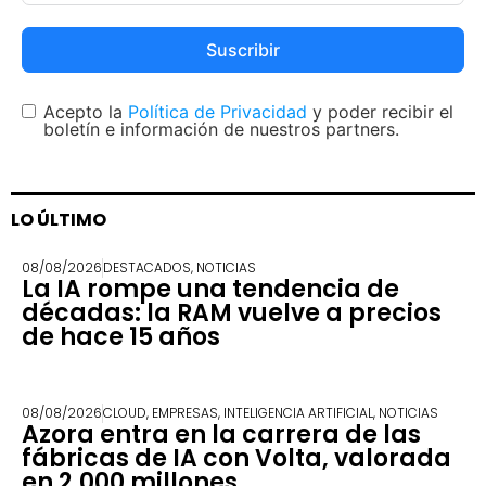
Suscribir
Acepto la
Política de Privacidad
y poder recibir el
boletín e información de nuestros partners.
LO ÚLTIMO
08/08/2026
DESTACADOS
,
NOTICIAS
La IA rompe una tendencia de
décadas: la RAM vuelve a precios
de hace 15 años
08/08/2026
CLOUD
,
EMPRESAS
,
INTELIGENCIA ARTIFICIAL
,
NOTICIAS
Azora entra en la carrera de las
fábricas de IA con Volta, valorada
en 2.000 millones